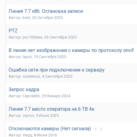
Линия 7.7 x86. Остановка записи
Автор:
kent
,
26 Октября 2025
PTZ
Автор:
pro100alex
,
26 Сентября 2025
В линия нет изображения с камеры по протоколу onvif
Автор:
lapot
,
19 Сентября 2025
Ошибка сети при подключении к серверу
Автор:
rusdenius
,
4 Сентября 2025
Запрос кадра
Автор:
Сергей63
,
29 Января 2024
Линия 7.7 место оператора на 6 ТВ 4к
Автор:
oiprox
,
4 Июня 2025
Отключаются камеры (Нет сигнала)
1
2
Автор:
Vegg
,
8 Июня 2016