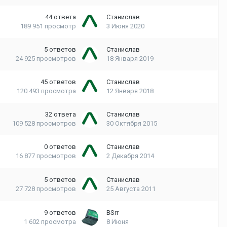
44
ответа
Станислав
189 951
просмотр
3 Июня 2020
5
ответов
Станислав
24 925
просмотров
18 Января 2019
45
ответов
Станислав
120 493
просмотра
12 Января 2018
32
ответа
Станислав
109 528
просмотров
30 Октября 2015
0
ответов
Станислав
16 877
просмотров
2 Декабря 2014
5
ответов
Станислав
27 728
просмотров
25 Августа 2011
9
ответов
BSrr
1 602
просмотра
8 Июня