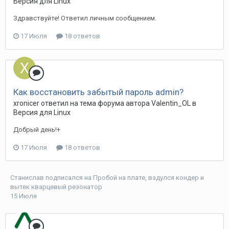
Версия для Linux
Здравствуйте! Ответил личным сообщением.
17 Июля
18 ответов
Как восстановить забытый пароль admin?
xronicer ответил на тема форума автора Valentin_OL в
Версия для Linux
Добрый день!+
17 Июля
18 ответов
Станислав
подписался на
Пробой на плате, вздулся кондер и
вытек кварцевый резонатор
15 Июля