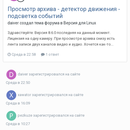
Просмотр архива - детектор движения -
подсветка событий
daiver создал тема форума в
Версия для Linux
Здравствуйте. Версия 8.6.0 последняя на данный момент.
Лицензия на одну камеру. При просмотре архива снизу есть
лента записи двух каналов видео и аудио. Хочется как-то...
Среда в 22:58
1 ответ
daiver
зарегистрировался на сайте
Среда в 22:50
xawator
зарегистрировался на сайте
Среда в 16:09
pezkuze
зарегистрировался на сайте
Среда в 10:27