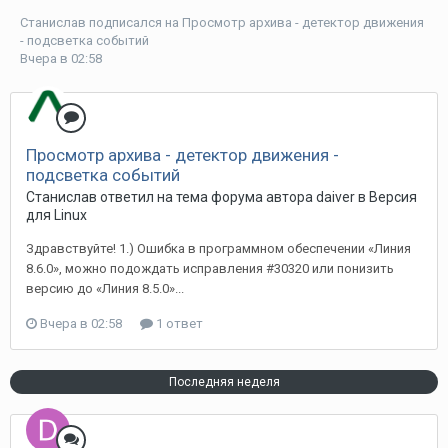
Станислав
подписался на
Просмотр архива - детектор движения
- подсветка событий
Вчера в 02:58
Просмотр архива - детектор движения -
подсветка событий
Станислав ответил на тема форума автора daiver в
Версия
для Linux
Здравствуйте! 1.) Ошибка в программном обеспечении «Линия
8.6.0», можно подождать исправления #30320 или понизить
версию до «Линия 8.5.0»...
Вчера в 02:58
1 ответ
Последняя неделя