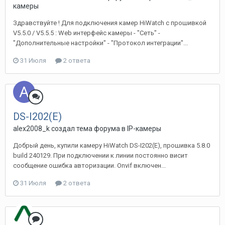
камеры
Здравствуйте ! Для подключения камер HiWatch с прошивкой
V5.5.0 / V5.5.5 : Web интерфейс камеры - "Сеть" -
"Дополнительные настройки" - "Протокол интеграции"...
31 Июля
2 ответа
DS-I202(E)
alex2008_k создал тема форума в
IP-камеры
Добрый день, купили камеру HiWatch DS-I202(E), прошивка 5.8.0
build 240129. При подключении к линии постоянно висит
сообщение ошибка авторизации. Onvif включен...
31 Июля
2 ответа