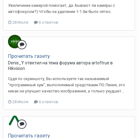
Увеличение камерой помогает, да. Бывают ли камеры с
автофокусом?) Чтобы на удалении 1-1.5м было чётко.
28 Июля
6 ответов
Прочитать газету
Denis_Y ответил на тема форума автора artoftrue в
Hikvision
Судя по скриншоту, Вы используете так называемый
"программный зум", выполняемый средствами ПО Линия, это
никак не улучшит качество изображения, а только ухудшит...
28 Июля
6 ответов
Прочитать газету