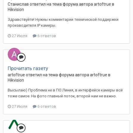
Станислав ответил на тема форума автора artoftrue в
Hikvision
Здравствуйте! Нужны комментарии технической поддержки
производителя IP камеры.
27 Июля
6 ответов
Прочитать газету
artoftrue ответил на тема форума автора artoftrue в
Hikvision
Высылаю) Проблема не в ПО Линия, в интерфейсе камеры всё
тоже самое. На фото главный поток, второй нам не важно.
27 Июля
6 ответов