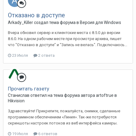
Отказано в доступе
Arkady_Killer создал тема форума в
Версия для Windows
Вчера обновил сервер и клиентские места с 8.5.0 до версии
8.6.0. На одном рабочем месте при просмотре архива, пишет
что "Отказано в доступе" и "Запись не велась". Подключаюсь...
23 Июля
2 ответа
Прочитать газету
Станислав ответил на тема форума автора artoftrue в
Hikvision
Здравствуйте! Прикрепите, пожалуйста, снимки, сделанные
программном обеспечением «Линия». Так-же потребуются
скриншоты настроек потоков из веб интерфейса камеры.
19 Июля
6 ответов