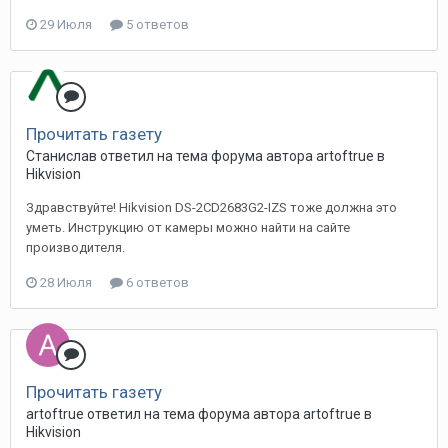
29 Июля
5 ответов
Прочитать газету
Станислав ответил на тема форума автора artoftrue в
Hikvision
Здравствуйте! Hikvision DS-2CD2683G2-IZS тоже должна это
уметь. Инструкцию от камеры можно найти на сайте
производителя.
28 Июля
6 ответов
Прочитать газету
artoftrue ответил на тема форума автора artoftrue в
Hikvision