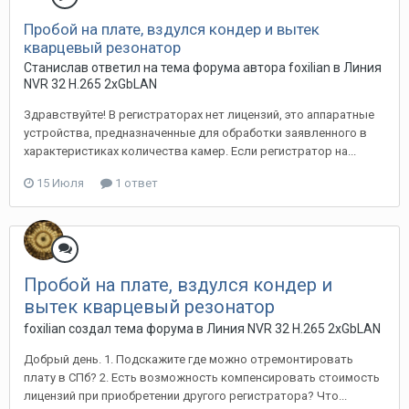
Пробой на плате, вздулся кондер и вытек
кварцевый резонатор
Станислав ответил на тема форума автора foxilian в
Линия
NVR 32 H.265 2xGbLAN
Здравствуйте! В регистраторах нет лицензий, это аппаратные
устройства, предназначенные для обработки заявленного в
характеристиках количества камер. Если регистратор на...
15 Июля
1 ответ
Пробой на плате, вздулся кондер и
вытек кварцевый резонатор
foxilian создал тема форума в
Линия NVR 32 H.265 2xGbLAN
Добрый день. 1. Подскажите где можно отремонтировать
плату в СПб? 2. Есть возможность компенсировать стоимость
лицензий при приобретении другого регистратора? Что...