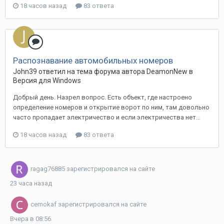
18 часов назад
83 ответа
Распознавание автомобильных номеров
John39 ответил на тема форума автора DeamonNew в
Версия для Windows
Добрый день. Назрел вопрос. Есть объект, где настроено
определение номеров и открытие ворот по ним, там довольно
часто пропадает электричество и если электричества нет...
18 часов назад
83 ответа
ragag76885
зарегистрировался на сайте
23 часа назад
cemokaf
зарегистрировался на сайте
Вчера в 08:56