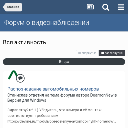
Главная
Форум о видеонаблюдении
Вся активность
свернутые
развернутые
Вчера
Распознавание автомобильных номеров
Станислав ответил на тема форума автора DeamonNew в
Версия для Windows
Здравствуйте! 1.) Убедитесь, что камера и её монтаж
соответствует требованиям
https://devline.ru/moduli/opredeleniye-avtomobilnykh-nomerov/...