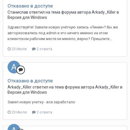
Отказано в доступе
Станислав ответил на тема форума автора Arkady_Killer в
Версия для Windows
Здравствуйте! Завели новую учётную запись «Линии»? Вы же
авторизовались под admin и это ничего именно на этом
клиентском рабочем месте не меняло, верно? Пришлите...
23 Июля
2 ответа
Отказано в доступе
Arkady_Killer ответил на тема форума автора Arkady_Killer в
Версия для Windows
Завел новую учетку - все заработало
23 Июля
2 ответа