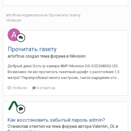
artoftrue
подписался на
Прочитать газету
19 Июля
Прочитать газету
artoftrue создал тема форума в
Hikvision
Добрый день! Есть ip камера 8MP Hikvision DS-2CD2683G2-IZS.
Возможно ли ею прочитать газетный шрифт с расстояния 1,5
метра? Перепробовал много настроек, такое ощущение что...
19 Июля
6 ответов
Как восстановить забытый пароль admin?
Станислав ответил на тема форума автора Valentin_OL в