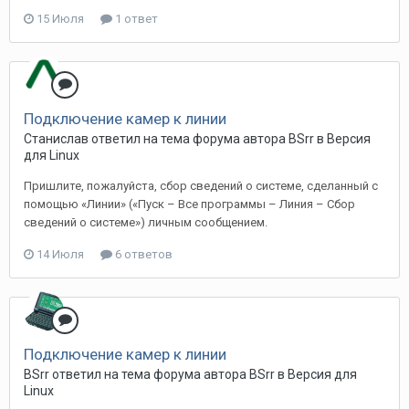
15 Июля
1 ответ
Подключение камер к линии
Станислав ответил на тема форума автора BSrr в
Версия
для Linux
Пришлите, пожалуйста, сбор сведений о системе, сделанный с
помощью «Линии» («Пуск – Все программы – Линия – Сбор
сведений о системе») личным сообщением.
14 Июля
6 ответов
Подключение камер к линии
BSrr ответил на тема форума автора BSrr в
Версия для
Linux