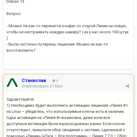
Debian 13
Вопрос:
- Можно ли как-то перенести конфиг со старой Линии на новую,
чтобы не настраивать каждую камеру? ( их у нас около 100 штук
)
- Были частично потеряны лицензии. Можно их как-то
восстановить?
Станислав
0
Опубликовано
21 Мая
Здравствуйте!
1) Необходимо будет выполнить активацию лицензий «Линия IP»
на Linux – убедитесь, что используемые ключи есть в наличии.
Одна активация на «Линия 8» возможна, даже если все
доступные активации были израсходованы ранее. Если ключи
отсутствуют, пришлите сбор сведений о системе, сделанный с
помощью «Линии» («Пуск – Все программы – Линия 7.7.0 – Сбор