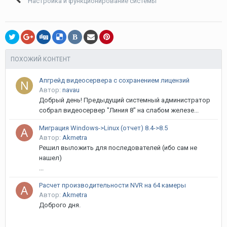
Настройка и функционирование системы
В
ПОХОЖИЙ КОНТЕНТ
Апгрейд видеосервера с сохранением лицензий
Автор:
navau
Добрый день! Предыдущий системный администратор
собрал видеосервер "Линия 8" на слабом железе...
Миграция Windows->Linux (отчет) 8.4->8.5
Автор:
Akmetra
Решил выложить для последователей (ибо сам не
нашел)
...
Расчет производительности NVR на 64 камеры
Автор:
Akmetra
Доброго дня.
...