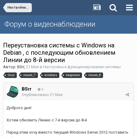
Настройка и функционирование системы
Форум о видеонаблюдении
Переустановка системы с Windows на
Debian , с последующим обновлением
Линии до 8-й версии
Автор:
BSrr
,
21 Мая
в
Настройка и функционирование системы
linux
линия_7
windows
лицензии
линия_8
BSrr
0
Опубликовано
21 Мая
Доброго дня!
Хотим обновить Линию с 7-й версии до 8-й
Перед этим хочу вместо текущей Windows Server 2012 поставить