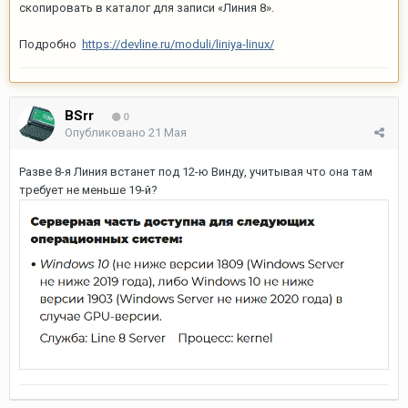
скопировать в каталог для записи «Линия 8».
Подробно
https://devline.ru/moduli/liniya-linux/
BSrr
0
Опубликовано
21 Мая
Разве 8-я Линия встанет под 12-ю Винду, учитывая что она там
требует не меньше 19-й?