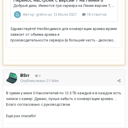
BSrr
0
Опубликовано
21 Мая
В сумме у меня 5 Накопителей по 12.5 ТБ каждый и в каждом есть
записи с камер. Думаю, лучше забыть о конвертации архива.....
Благо согласовано с руководством
Ещё раз спасибо!