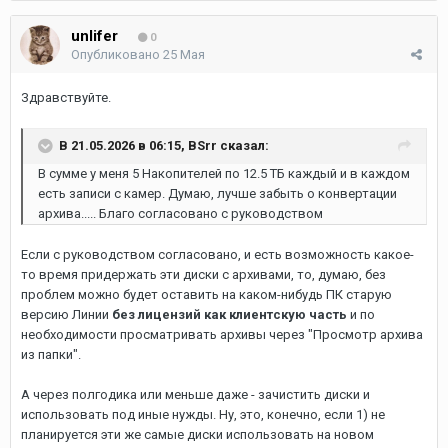
unlifer
0
Опубликовано
25 Мая
Здравствуйте.
В 21.05.2026 в 06:15,
BSrr
сказал:
В сумме у меня 5 Накопителей по 12.5 ТБ каждый и в каждом
есть записи с камер. Думаю, лучше забыть о конвертации
архива..... Благо согласовано с руководством
Если с руководством согласовано, и есть возможность какое-
то время придержать эти диски с архивами, то, думаю, без
проблем можно будет оставить на каком-нибудь ПК старую
версию Линии
без лицензий как клиентскую часть
и по
необходимости просматривать архивы через "Просмотр архива
из папки".
А через полгодика или меньше даже - зачистить диски и
использовать под иные нужды. Ну, это, конечно, если 1) не
планируется эти же самые диски использовать на новом