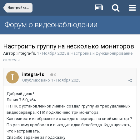
Настройка и функционирование системы
Форум о видеонаблюдении
Настроить группу на несколько мониторов
Автор:
integra-fs
,
17 Ноября 2025
в
Настройка и функционирование
системы
integra-fs
0
Опубликовано
17 Ноября 2025
Добрый день !
Линия 7.5.0_x64
На ПК с установленной линией создал группу из трех удаленных
видеосервера. К ПК подключено три монитора.
Как вывести изображение с каждого сервера на свой монитор ?
По разному пробовал и выходит одна белеберда. Куда щелкать,
что настраивать.
Спасибо заранее за подсказку