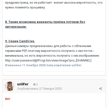
предусмотрена, но не работает: значит высока вероятность, что
нужно поменять прошивку.
8. Также возможны варианты приёма потоков без
авторизации.
9. Серия CamDrive.
Данные камеры предназначены для работы с облачными
сервисами P2P, поэтому вероятность получить с них поток -
минимальна, но есть вероятность получить с них изображение:
http://user:password@IP/cgi-bin/view/image?pro_[CHANNEL]
Изменено
11 Ноября 2020
пользователем unlifer
unlifer
0
Опубликовано
27 Января 2020
RVI