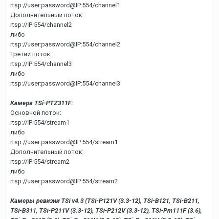
rtsp://user:password@IP:554/channel1
Дополнительный поток:
rtsp://IP:554/channel2
либо
rtsp://user:password@IP:554/channel2
Третий поток:
rtsp://IP:554/channel3
либо
rtsp://user:password@IP:554/channel3
Камера TSi-PTZ311F:
Основной поток:
rtsp://IP:554/stream1
либо
rtsp://user:password@IP:554/stream1
Дополнительный поток:
rtsp://IP:554/stream2
либо
rtsp://user:password@IP:554/stream2
Камеры ревизии TSi v4.3 (TSi-P121V (3.3-12), TSi-B121, TSi-B211,
TSi-B311, TSi-P211V (3.3-12), TSi-P212V (3.3-12), TSi-Pm111F (3.6),