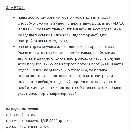
3. MPEG4.
чаще всего, камеры, которые имеют данный кодек,
способны сжимать видео только в двух форматах - MJPEG
и MPEG4. Соответственно, эти камеры имеют отдельные
разделы в секции Видео (или Видеоформат) для
настройки данных кодеков,
в некоторых случаях для включения второго потока
(чаще всего, он называется - мобильный) необходимо
включить данную опцию в настройках камеры, в случае
если по умолчанию для второго потока порт указывается
отдельно и он по умолчанию тоже 554, то велика
вероятность, что при попытке сохранить настройки
вылезет ошибка, что данный порт уже используется и
необходимо указать иной порт, собственно, это и делаем -
указываем порт, например, 5554.
Камеры BD-серии:
основной поток:
rtsp://user:password@IP:554/mpeg4
дополнительный поток: