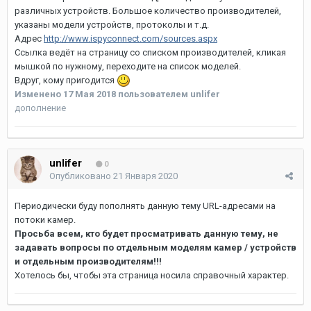
различных устройств. Большое количество производителей,
указаны модели устройств, протоколы и т.д.
Адрес
http://www.ispyconnect.com/sources.aspx
Ссылка ведёт на страницу со списком производителей, кликая
мышкой по нужному, переходите на список моделей.
Вдруг, кому пригодится
Изменено
17 Мая 2018
пользователем unlifer
дополнение
unlifer
0
Опубликовано
21 Января 2020
Периодически буду пополнять данную тему URL-адресами на
потоки камер.
Просьба всем, кто будет просматривать данную тему, не
задавать вопросы по отдельным моделям камер / устройств
и отдельным производителям!!!
Хотелось бы, чтобы эта страница носила справочный характер.