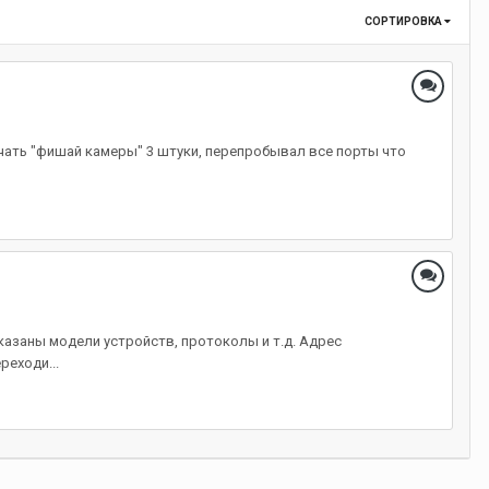
СОРТИРОВКА
ючать "фишай камеры" 3 штуки, перепробывал все порты что
казаны модели устройств, протоколы и т.д. Адрес
реходи...