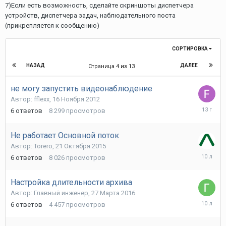
7)Если есть возможность, сделайте скриншоты диспетчера
устройств, диспетчера задач, наблюдательного поста
(прикрепляется к сообщению)
СОРТИРОВКА
НАЗАД
ДАЛЕЕ
Страница 4 из 13
не могу запустить видеонаблюдение
Автор:
fflexx
,
16 Ноября 2012
19
6
ответов
8 299
просмотров
Ноября
2012
Не работает Основной поток
Автор:
Torero
,
21 Октября 2015
21
6
ответов
8 026
просмотров
Октября
2015
Настройка длительности архива
Автор:
Главный инженер
,
27 Марта 2016
29
6
ответов
4 457
просмотров
Марта
2016