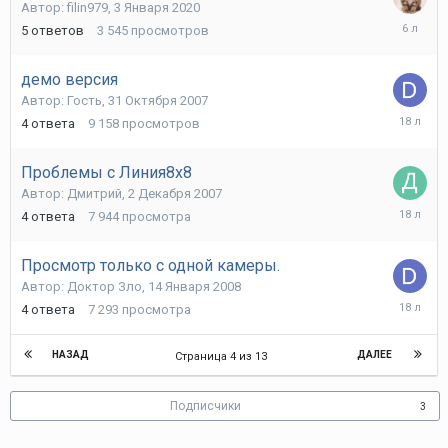
Автор:
filin979
,
3 Января 2020
10
5
ответов
3 545
просмотров
Января
2020
демо версия
Автор:
Гость
,
31 Октября 2007
1
4
ответа
9 158
просмотров
Ноября
2007
Проблемы с Линия8х8
Автор:
Дмитрий
,
2 Декабря 2007
6
4
ответа
7 944
просмотра
Декабря
2007
Просмотр только с одной камеры.
Автор:
Доктор Зло
,
14 Января 2008
14
4
ответа
7 293
просмотра
Января
2008
НАЗАД
ДАЛЕЕ
Страница 4 из 13
Подписчики
3