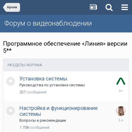
Архив
Форум о видеонаблюдении
Программное обеспечение «Линия» версии
5**
РАЗДЕЛЫ ФОРУМА
Установка системы
Руководства по установке системы
4
237
сообщений
Ноября
2022
Настройка и функционирование
системы
16
Вопросы и рекомендации
Июля
1 708
сообщений
2021