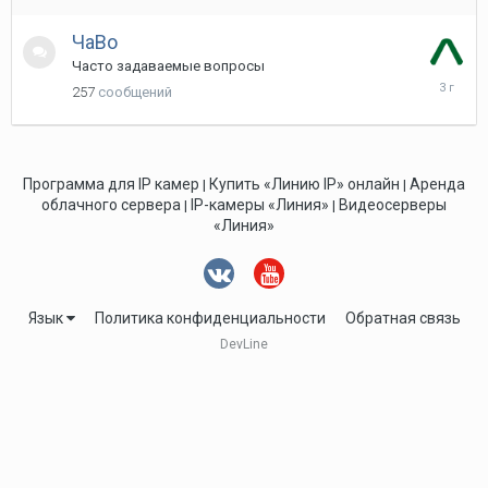
ЧаВо
Часто задаваемые вопросы
13
257
сообщений
Апреля
2023
Программа для IP камер
Купить «Линию IP» онлайн
Аренда
|
|
облачного сервера
IP-камеры «Линия»
Видеосерверы
|
|
«Линия»
Язык
Политика конфиденциальности
Обратная связь
DevLine