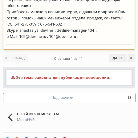
обновлениях.
Приобрести можно у наших дилеров, с данным вопросом Вам
готовы помочь наши менеджеры отдела продаж, контакты:
ICQ: 641-273-359 ; 675-641-502 ;
Skype: anastasiya_devline ; devline-manager-104 ;
e-Mail: 102@devline.ru ; 104@devline.ru .
НАЗАД
ДАЛЕЕ
Страница 1 из 44
Эта тема закрыта для публикации сообщений.
Подписчики
13
ПЕРЕЙТИ К СПИСКУ ТЕМ
MicroNVR