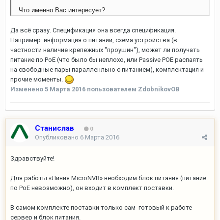
Что именно Вас интересует?
Да всё сразу. Спецификация она всегда спецификация.
Например: информация о питании, схема устройства (в
частности наличие крепежных "проушин"), может ли получать
питание по PoE (что было бы неплохо, или Passive POE распаять
на свободные пары паралленльно с питанием), комплектация и
прочие моменты.
Изменено
5 Марта 2016
пользователем ZdobnikovOB
Станислав
0
Опубликовано
6 Марта 2016
Здравствуйте!
Для работы «Линия MicroNVR» необходим блок питания (питание
по PoE невозможно), он входит в комплект поставки.
В самом комплекте поставки только сам готовый к работе
сервер и блок питания.