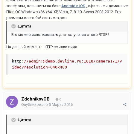
телефоны, планшеты на базе
Android и iOS
, офисные и домашние
ПК с ОС Windows x86-x64: XP, Vista, 7, 8, 10, Server 2003-2012. Его
размеры всего 9х6 сантиметров
Цитата
Его можно использовать для получения с него RTSP?
На данный момент - HTTP ссылки вида
http
:
//admin:@demo.devline.ru:1818/cameras/1/v
ideo?resolution=640x480
ZdobnikovOB
0
Опубликовано
5 Марта 2016
Цитата