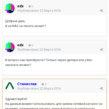
edx
0
Опубликовано
22 Марта 2016
Добрый день.
А на NAS он писать может?
edx
0
Опубликовано
22 Марта 2016
И вопрос как приобрести? Только через дилера или у Вас
заказать можно?
Станислав
0
Опубликовано
22 Марта 2016
Здравствуйте!
На данный момент использовать для записи сетевой каталог он
не умеет, планируется решить данный вопрос в следующих