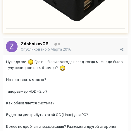
ZdobnikovOB
0
Опубликовано
5 Марта 2016
Ну надо же
Где вы были полгода назад когда мне надо было
тучу серверов по 4-6 камер?
На тест взять можно?
Типоразмер HDD - 2.5 ?
Как обновляется система?
Будет ли дистрибутив этой ОС (Linux) для PC?
Более подробная спецификация? Разъемы с другой стороны