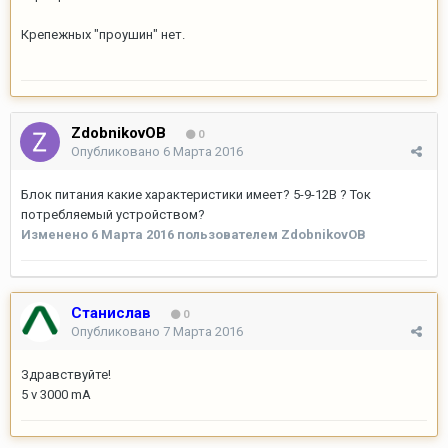
Крепежных "проушин" нет.
ZdobnikovOB
0
Опубликовано
6 Марта 2016
Блок питания какие характеристики имеет? 5-9-12В ? Ток
потребляемый устройством?
Изменено
6 Марта 2016
пользователем ZdobnikovOB
Станислав
0
Опубликовано
7 Марта 2016
Здравствуйте!
5 v 3000 mA