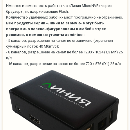
Имеется возможность работать с «Линия MicroNVR» через
браузеры, поддерживающие Flash.
Количество удаленных рабочих мест программно не ограничено.
Все продукты серии «Линия MicroNVR» могут быть
программно переконфигурированы в любой из трех
режимов, с помощью утилиты admintool:
- 5 каналов, разрешение на канал не ограничено (ограничен
суммарный поток 40 Мбит/с);
- 8 каналов, разрешение на канал не более 1280 х 1024 (1,3 Мп) 25
к/с;
- 16 каналов, разрешение на канал не более 720 х 576 (D1) 25 к/с.