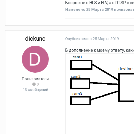
Впорос не о HLS и FLV, а о RTSP с с
Изменено
25 Марта 2019
пользоват
dickunc
Опубликовано
25 Марта 2019
В дополнение к моему ответу, как
Пользователи
0
13 сообщений