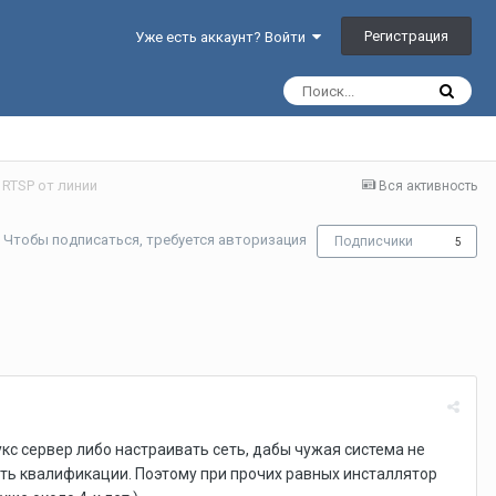
Регистрация
Уже есть аккаунт? Войти
 RTSP от линии
Вся активность
Чтобы подписаться, требуется авторизация
Подписчики
5
кс сервер либо настраивать сеть, дабы чужая система не
ить квалификации. Поэтому при прочих равных инсталлятор