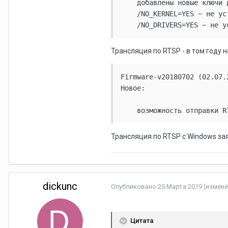
    добавлены новые ключи 
    /NO_KERNEL=YES − не ус
Трансляция по RTSP - в том году н
Firmware-v20180702 (02.07.2
Новое:

    возможность отправки R
Трансляция по RTSP с Windows за
dickunc
Опубликовано
25 Марта 2019
(измене
Цитата