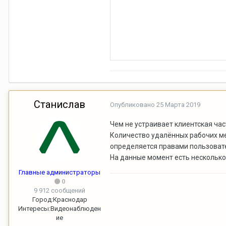
Станислав
Опубликовано
25 Марта 2019
Чем не устраивает клиентская час
Количество удалённых рабочих ме
определяется правами пользовател
На данные момент есть несколько 
Главные администраторы
0
9 912 сообщений
Город:
Краснодар
Интересы:
Видеонаблюден
ие