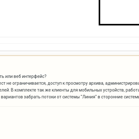
ть или веб интерфейс?
ст не ограничивается, доступ к просмотру архива, администриров
ей. В комплекте так же клиенты для мобильных устройств, работа
вариантов забрать потоки от системы "Линия" в сторонние системы