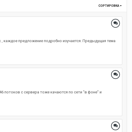
СОРТИРОВКА
к , каждое предложение подробно изучается. Предыдущая тема
46 потоков с сервера тоже качаются по сети "в фоне" и