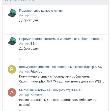
ПОХОЖИЙ КОНТЕНТ
Подключение камер к линии
Автор:
BSrr
Доброго дня!
...
Переустановка системы с Windows на Debian , с последующим обновлением Линии до 8-й версии
Автор:
BSrr
Доброго дня!
...
Шлём уведомления в национальный мессенджер MAX.
Автор:
Pritorius
Кому нужно в связи с последними событиями:
Скрипт index.php (PHP 7+) должен иметь доступ к WEB...
Миграция Windows->Linux (отчет) 8.4->8.5
Автор:
Akmetra
Решил выложить для последователей (ибо сам не
нашел)
...