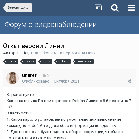
Версия для Linux
Форум о видеонаблюдении
Откат версии Линии
Автор:
unlifer
,
1 Октября 2021
в
Версия для Linux
откат
линия
linux
debian
лицензия
unlifer
0
Опубликовано
1 Октября 2021
Здравствуйте.
Как откатить на Вашем сервере с Debian Линию с 8-й версии на 7-
ю?
В частности:
1. Какой пароль установлен по умолчанию для выполнения
команд по sudo? А то даже сбор информации не сделать.
2. Достаточно ли будет сделать сбор информации, чтобы не
потерять при откате лицензии?