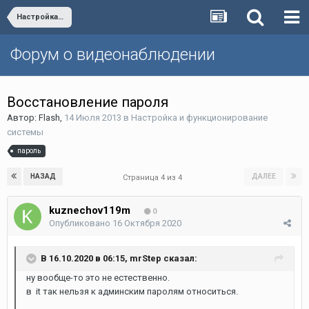
Настройка и функционирование системы
Форум о видеонаблюдении
Восстановление пароля
Автор:
Flash
,
14 Июля 2013
в
Настройка и функционирование
системы
пароль
НАЗАД
ДАЛЕЕ
Страница 4 из 4
kuznechov119m
0
Опубликовано
16 Октября 2020
В 16.10.2020 в 06:15,
mrStep
сказал:
ну вообще-то это не естественно.
в it так нельзя к админским паролям относиться.