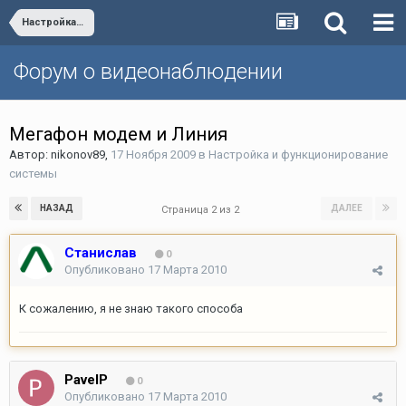
Настройка и функционирование системы
Форум о видеонаблюдении
Мегафон модем и Линия
Автор:
nikonov89
,
17 Ноября 2009
в
Настройка и функционирование
системы
НАЗАД
ДАЛЕЕ
Страница 2 из 2
Станислав
0
Опубликовано
17 Марта 2010
К сожалению, я не знаю такого способа
PavelP
0
Опубликовано
17 Марта 2010