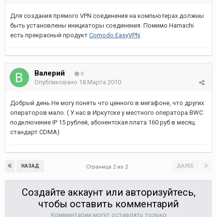
Для создания прямого VPN соединения на компьютерах должны
быть установлены инициаторы соединения. Помимо Hamachi
есть прекрасный продукт
Comodo EasyVPN
.
Валерий
0
Опубликовано
18 Марта 2010
Добрый день.Не могу понять что ценного в мегафоне, что других
операторов мало. ( У нас в Иркутске у местного оператора BWC
подключение IP 15 рублей, абонентская плата 160 руб в месяц
стандарт CDMA)
НАЗАД
ДАЛЕЕ
Страница 2 из 2
Создайте аккаунт или авторизуйтесь,
чтобы оставить комментарий
Комментарии могут оставлять только