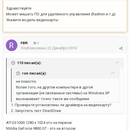
Здравствуйте
Может мешать ПО для удалённого управления (Radmin и т.д)
Укажите модель видеокарты
ron
0
Опубликовано
22 Декабря 2010
110 писал(а):
ron писал(а):
не помогло.
более того, на другом компьютере в дргой
организации (не свзяанные системы) на Windows XP
выскакивает точно такое же сообщение.
1. Проверьте установлены ли драйвера на видеокарту?
2. Запустить тест DirectDraw
ATI ES1000 1280 x 1024 это на первом
NVidia GeForce 9800 GT - это на втором