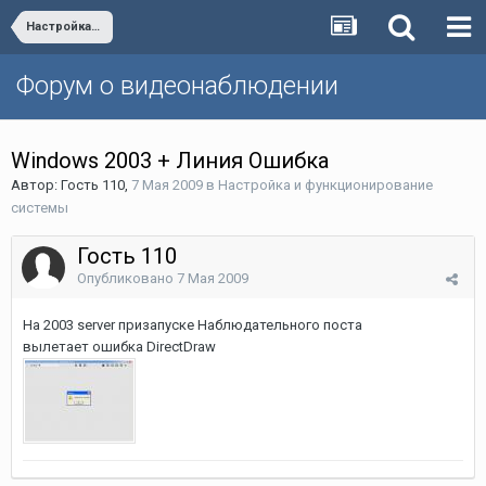
Настройка и функционирование системы
Форум о видеонаблюдении
Windows 2003 + Линия Ошибка
Автор:
Гость 110
,
7 Мая 2009
в
Настройка и функционирование
системы
Гость 110
Опубликовано
7 Мая 2009
На 2003 server призапуске Наблюдательного поста
вылетает ошибка DirectDraw