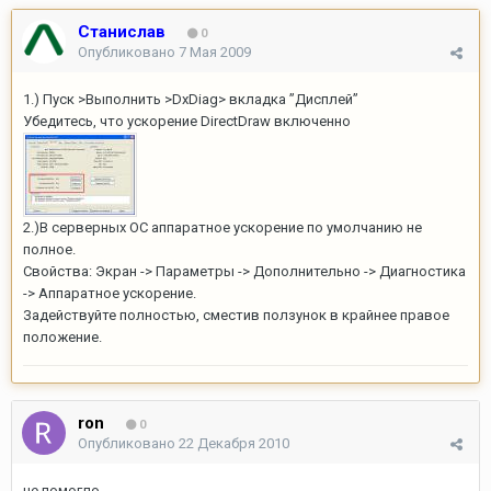
Станислав
0
Опубликовано
7 Мая 2009
1.) Пуск >Выполнить >DxDiag> вкладка ”Дисплей”
Убедитесь, что ускорение DirectDraw включенно
2.)В серверных ОС аппаратное ускорение по умолчанию не
полное.
Свойства: Экран -> Параметры -> Дополнительно -> Диагностика
-> Аппаратное ускорение.
Задействуйте полностью, сместив ползунок в крайнее правое
положение.
ron
0
Опубликовано
22 Декабря 2010
не помогло.