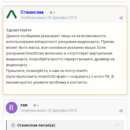
Станислав
0
Опубликовано
23 Декабря 2010
Здравствуйте
Данное сообщение указывает лишь на не возможность
использование аппаратного ускорения видеокарты. Причин
может быть масса, все основные указанны выше. Если
ускорение DirectDraw включено и отсутствует виртуальная
видеокарта, попробуйте просто переустановить драйвер на
видеокарту.
Пришлите, пожалуйста, к нам на почту msinfo
(пуск>выполнить>msinfo32>файл > сохранить) с этого ПК. В
письме кратко укажите проблему и контакты.
ron
0
Опубликовано
23 Декабря 2010
Станислав писал(а):