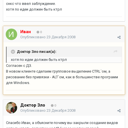
снкс что ввел заблуждение.
хотя по идеи должен быть ктрл
Иван
0
Опубликовано
23 Декабря 2008
Доктор Зло писал(а):
хотя по идеи должен быть ктрл
Согласен с ДЗ.
В новом клиенте сделаем групповое выделение CTRL`ом, а
рисование без привязки - ALT`ом, как в большинстве программ
для Windows.
Доктор Зло
0
Опубликовано
23 Декабря 2008
Спасибо Иван, а объясните почему вы закрыли создание видов