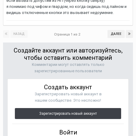
если вызвать допустим из НП (через кнопку сверху)
я понимаю под чифом и гвардом, но когда сидишь под лайном и
видишь отключенные кнопки это вызывает недоумение.
НАЗАД
ДАЛЕЕ
Страница 1 из 2
Создайте аккаунт или авторизуйтесь,
чтобы оставить комментарий
Комментарии могут оставлять только
зарегистрированные пользователи
Создать аккаунт
Зарегистрировать новый аккаунт в
нашем сообществе. Это несложно!
Зарегистрировать новый аккаунт
Войти