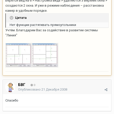
Берётся вид на 6 > Настройка вида > удаляются 3 верхних окна >
создаются 2 окна. И уже в режиме наблюдения – расстановка
камер в удобным порядке.
Цитата
Нет функции растягивать прямоугольники
Учтём. Благодарим Вас за содействие в развитии системы
"Линия"
БВГ
0
Опубликовано
21 Декабря 2008
Спасибо