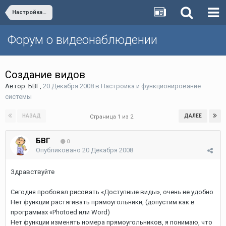
Настройка и функционирование системы
Форум о видеонаблюдении
Создание видов
Автор:
БВГ
,
20 Декабря 2008
в
Настройка и функционирование
системы
НАЗАД
ДАЛЕЕ
Страница 1 из 2
БВГ
0
Опубликовано
20 Декабря 2008
Здравствуйте
Сегодня пробовал рисовать «Доступные виды», очень не удобно
Нет функции растягивать прямоугольники, (допустим как в
программах «Photoed или Word)
Нет функции изменять номера прямоугольников, я понимаю, что