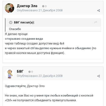
Доктор Зло
0
Опубликовано
21 Декабря 2008
БВГ писал(а):
Спасибо
Я делаю проще
открываю создание вида
через таблицу создаю допустим вид 4х4
и через зажатый ctrl выделяю нужные ячейки и обьединяю (по
правой кнопке мыше доступна функция).
БВГ
0
Опубликовано
22 Декабря 2008
Здравствуйте, Доктор Зло
Не знаю, как Вас но у меня при любых комбинаций с кнопкой
«Сtrl» не получается объединить прямоугольники.