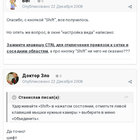
БВГ
0
Опубликовано
22 Декабря 2008
Спасибо, с кнопкой “Shift”, все получилось.
Но опять же вопрос, в окне “настройка вида” написано:
Зажмите клавишу CTRL для отключения привязок к сетке и
соседним областям
, а про кнопку “Shift” ни чего не сказано???
Доктор Зло
0
Опубликовано
22 Декабря 2008
Станислав писал(а):
Удерживайте «Shift» в нажатом состоянии, отметьте левой
клавишей мышки нужные камеры > выберете в меню
«Объединить».
Да точно!
шифт