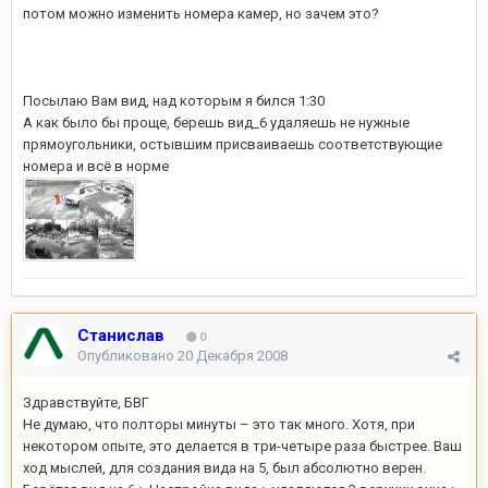
потом можно изменить номера камер, но зачем это?
Посылаю Вам вид, над которым я бился 1:30
А как было бы проще, берешь вид_6 удаляешь не нужные
прямоугольники, остывшим присваиваешь соответствующие
номера и всё в норме
Станислав
0
Опубликовано
20 Декабря 2008
Здравствуйте, БВГ
Не думаю, что полторы минуты – это так много. Хотя, при
некотором опыте, это делается в три-четыре раза быстрее. Ваш
ход мыслей, для создания вида на 5, был абсолютно верен.