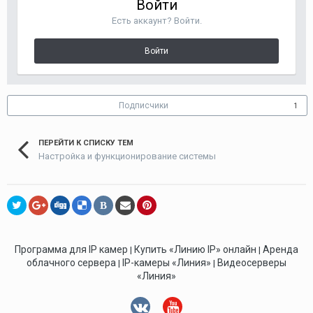
Войти
Есть аккаунт? Войти.
Войти
Подписчики
1
ПЕРЕЙТИ К СПИСКУ ТЕМ
Настройка и функционирование системы
В
Программа для IP камер
Купить «Линию IP» онлайн
Аренда
|
|
облачного сервера
IP-камеры «Линия»
Видеосерверы
|
|
«Линия»