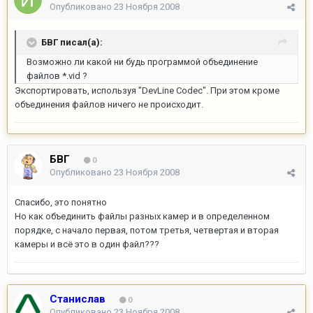
Опубликовано
23 Ноября 2008
БВГ писал(а):
Возможно ли какой ни будь программой объединение
файлов *.vid ?
Экспортировать, используя "DevLine Codec". При этом кроме
объединения файлов ничего не происходит.
БВГ
0
Опубликовано
23 Ноября 2008
Спасибо, это понятно
Но как объединить файлы разных камер и в определенном
порядке, с начало первая, потом третья, четвертая и вторая
камеры и всё это в один файл???
Станислав
0
Опубликовано
23 Ноября 2008