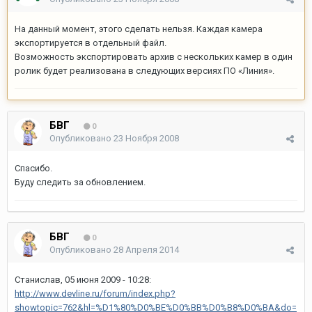
На данный момент, этого сделать нельзя. Каждая камера
экспортируется в отдельный файл.
Возможность экспортировать архив с нескольких камер в один
ролик будет реализована в следующих версиях ПО «Линия».
БВГ
0
Опубликовано
23 Ноября 2008
Спасибо.
Буду следить за обновлением.
БВГ
0
Опубликовано
28 Апреля 2014
Станислав, 05 июня 2009 - 10:28:
http://www.devline.ru/forum/index.php?
showtopic=762&hl=%D1%80%D0%BE%D0%BB%D0%B8%D0%BA&do=