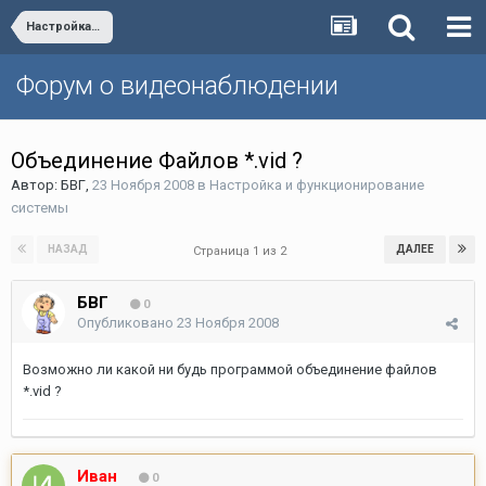
Настройка и функционирование системы
Форум о видеонаблюдении
Oбъединение Файлов *.vid ?
Автор:
БВГ
,
23 Ноября 2008
в
Настройка и функционирование
системы
НАЗАД
ДАЛЕЕ
Страница 1 из 2
БВГ
0
Опубликовано
23 Ноября 2008
Возможно ли какой ни будь программой объединение файлов
*.vid ?
Иван
0