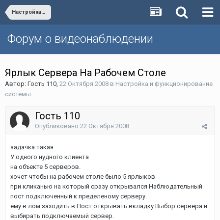
Настройка и функционирование системы
Форум о видеонаблюдении
Ярлык Сервера На Рабочем Столе
Автор:
Гость 110
,
22 Октября 2008
в
Настройка и функционирование
системы
Гость 110
Опубликовано
22 Октября 2008
задачка такая
У одного нудного клиента
на объекте 5 серверов.
хочет чтобы на рабочем столе было 5 ярлыков
при кликанью на который сразу открывался Наблюдательный
пост подключенный к пределеному серверу.
ему в лом заходить в Пост открывать вкладку Выбор сервера и
выбирать подключаемый сервер.