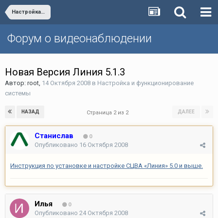
Настройка и функционирование системы
Форум о видеонаблюдении
Новая Версия Линия 5.1.3
Автор:
root
,
14 Октября 2008
в
Настройка и функционирование
системы
НАЗАД
ДАЛЕЕ
Страница 2 из 2
Станислав
0
Опубликовано
16 Октября 2008
Инструкция по установке и настройке СЦВА «Линия» 5.0 и выше.
Илья
0
Опубликовано
24 Октября 2008