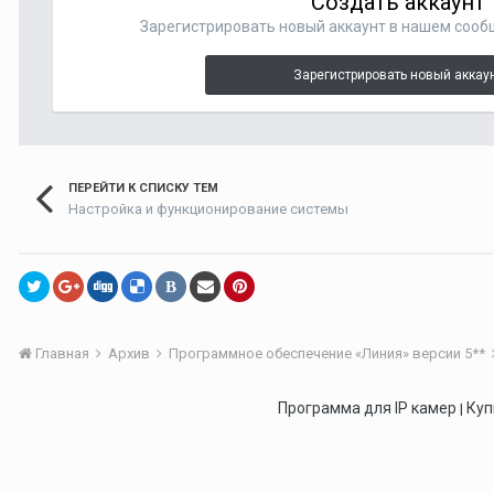
Создать аккаунт
Зарегистрировать новый аккаунт в нашем сооб
Зарегистрировать новый аккау
ПЕРЕЙТИ К СПИСКУ ТЕМ
Настройка и функционирование системы
В
Главная
Архив
Программное обеспечение «Линия» версии 5**
Программа для IP камер
Куп
|