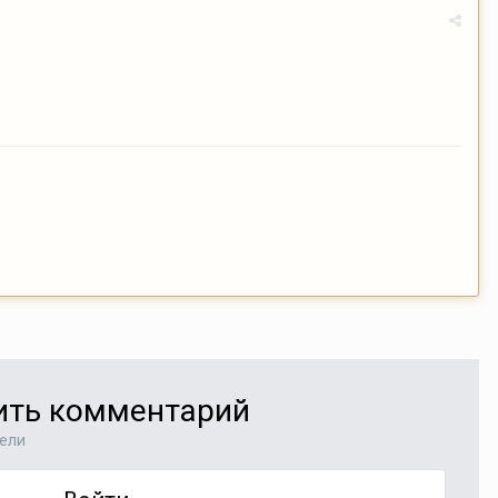
вить комментарий
тели