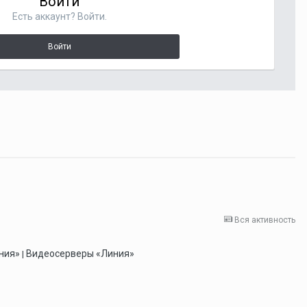
Войти
Есть аккаунт? Войти.
Войти
Вся активность
ния»
Видеосерверы «Линия»
|