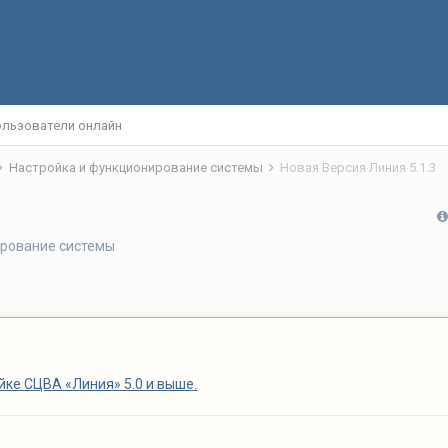
льзователи онлайн
Настройка и функционирование системы
Новая Версия Линия 5.1.3
ирование системы
йке СЦВА «Линия» 5.0 и выше.