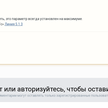
ть, это параметр всегда установлен на максимуме.
/с»
Линия 5.1.3
т или авторизуйтесь, чтобы оста
ментарии могут оставлять только зарегистрированные пользова