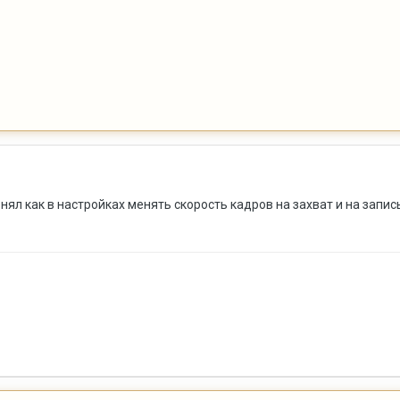
онял как в настройках менять скорость кадров на захват и на запись