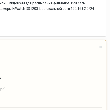
упили 5 лицензий для расширения филиалов. Вся сеть
меры HiWatch DS-I203-L в локальной сети 192.168.2.0/24 .
у.
ре):