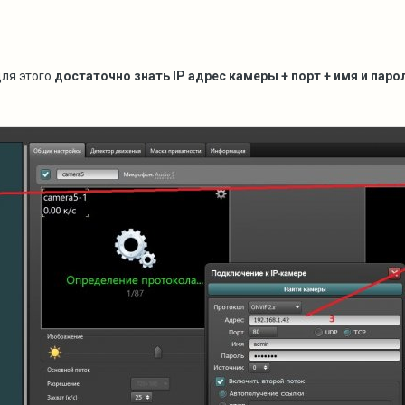
для этого
достаточно знать IP адрес камеры + порт + имя и пар