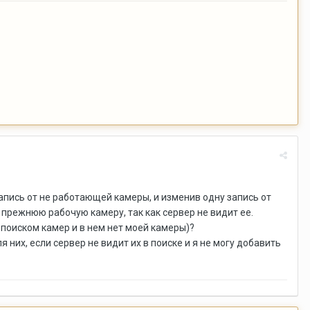
апись от не работающей камеры, и изменив одну запись от
ь прежнюю рабочую камеру, так как сервер не видит ее.
 с поиском камер и в нем нет моей камеры)?
них, если сервер не видит их в поиске и я не могу добавить