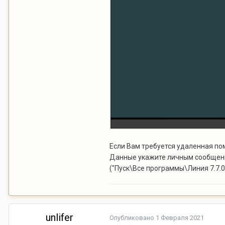
Если Вам требуется удаленная по
Данные укажите личным сообщение
("Пуск\Все программы\Линия 7.7.
unlifer
Опубликовано
1 Февраля 2021