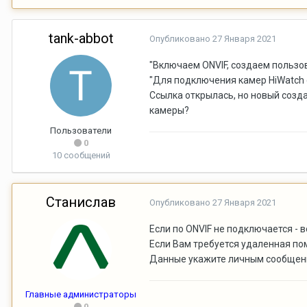
tank-abbot
Опубликовано
27 Января 2021
"Включаем ONVIF, создаем пользо
"Для подключения камер HiWatch с п
Ссылка открылась, но новый созд
камеры?
Пользователи
0
10 сообщений
Станислав
Опубликовано
27 Января 2021
Если по ONVIF не подключается - 
Если Вам требуется удаленная по
Данные укажите личным сообщен
Главные администраторы
0