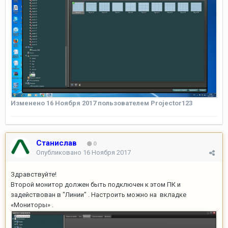
Изменено
16 Ноября 2017
пользователем Projector123
Станислав
0
Опубликовано
16 Ноября 2017
Здравствуйте!
Второй монитор должен быть подключен к этом ПК и
задействован в "Линии" . Настроить можно на вкладке
«Мониторы» .