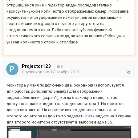
открывшемся окне «Редактор вида» последовательно
нарисуйте нужное количество отображаемых камер. Рисование
осуществляется удержанием нажатой левой кнопки мыши и
перетягиванием курсора от одного до другого угла
предполагаемого окна. Либо воспользуйтесь функцией
автоматического создания вида, нажав на кнопку «Таблица» и
указав количество строк и столбцов
Projector123
0
Опубликовано
17 Ноября 2017
Монитора у меня подключено два, основной(1) используется
для работы, дополнительный(2) для отображения
видеонаблюдения (скрин1), когда я захожу в виды, то там
доступно задание видов только для монитора 1. Но все это я
делаю на клиенте. На сервере как-то дополнительно для
второго монитора надо что-то задавать? Как видите на 3 скрине
для второго монитора отсутствует в выборе вид на 35.