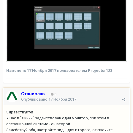
Изменено
17 Ноября 2017
пользователем Projector123
Станислав
0
Опубликовано
17 Ноября 2017
Здравствуйте!
У Вас в "Линии" задействован один монитор, при этом в
операционной системе - он второй.
Задействуй оба, настройте виды для второго, отключите