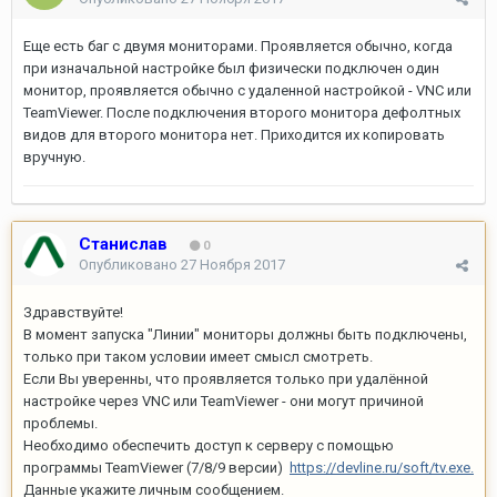
Еще есть баг с двумя мониторами. Проявляется обычно, когда
при изначальной настройке был физически подключен один
монитор, проявляется обычно с удаленной настройкой - VNC или
TeamViewer. После подключения второго монитора дефолтных
видов для второго монитора нет. Приходится их копировать
вручную.
Станислав
0
Опубликовано
27 Ноября 2017
Здравствуйте!
В момент запуска "Линии" мониторы должны быть подключены,
только при таком условии имеет смысл смотреть.
Если Вы уверенны, что проявляется только при удалённой
настройке через VNC или TeamViewer - они могут причиной
проблемы.
Необходимо обеспечить доступ к серверу с помощью
программы TeamViewer (7/8/9 версии)
https://devline.ru/soft/tv.exe.
Данные укажите личным сообщением.