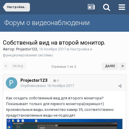
Настройка и функционирование системы
Форум о видеонаблюдении
Собственый вид на второй монитор.
Автор:
Projector123
,
16 Ноября 2017
в
Настройка и
функционирование системы
НАЗАД
ДАЛЕЕ
Страница 1 из 2
Projector123
0
Опубликовано
16 Ноября 2017
Как создать собственный вид для второго монитора?
Показывает только для первого монитора(скриншот)
произвольные виды; количество камер 35, соответственно
предустановленные виды не подходят.