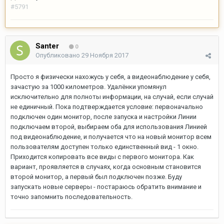
#5791
Santer
0
Опубликовано
29 Ноября 2017
Просто я физически нахожусь у себя, а видеонаблюдение у себя,
зачастую за 1000 километров. Удалёнки упомянул
исключительно для полноты информации, на случай, если случай
не единичный. Пока подтверждается условие: первоначально
подключен один монитор, после запуска и настройки Линии
подключаем второй, выбираем оба для использования Линией
под видеонаблюдение, и получается что на новый монитор всем
пользователям доступен только единственный вид - 1 окно.
Приходится копировать все виды с первого монитора. Как
вариант, проявляется в случаях, когда основным становится
второй монитор, а первый был подключен позже. Буду
запускать новые серверы - постараюсь обратить внимание и
точно запомнить последовательность.