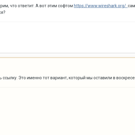
рим, что ответит. А вот этим софтом
https://www.wireshark.org/
сам
ся?
ссылку. Это именно тот вариант, который мы оставили в воскресе