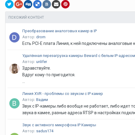
В
ПОХОЖИЙ КОНТЕНТ
Преобразование аналоговых камер в IP
Автор:
drom
Есть PCI-E плата Линия, к ней подключены аналоговые 
Удалённая перезагрузка камеры Beward с белым IP-адресом
Автор:
unlifer
Здравствуйте.
Вдруг кому-то пригодится.
...
Линия XVR - проблемы со звуком с IP камер
Автор:
Вадим
Звук с IP-камеры либо вообще не работает, либо идет 
звука в камее, разные адреса RTSP в настройках подключ
Звук с активного микрофона IP Камеры
Автор:
sadus174