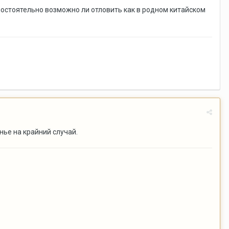
остоятельно возможно ли отловить как в родном китайском
нье на крайний случай.