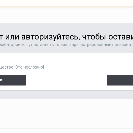
т или авторизуйтесь, чтобы оста
ментарии могут оставлять только зарегистрированные пользова
ществе. Это несложно!
нт