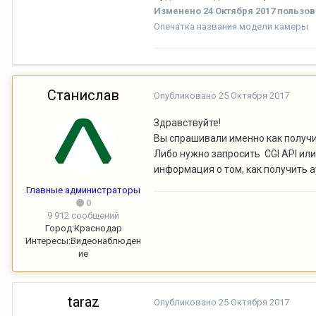
Изменено
24 Октября 2017
пользов
Опечатка названия модели камеры
Станислав
Опубликовано
25 Октября 2017
Здравствуйте!
Вы спрашивали именно как получит
Либо нужно запросить CGI API или
информация о том, как получить а
Главные администраторы
0
9 912 сообщений
Город:
Краснодар
Интересы:
Видеонаблюден
ие
taraz
Опубликовано
25 Октября 2017