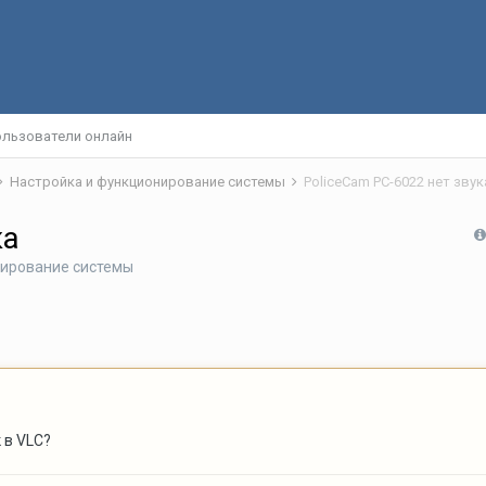
льзователи онлайн
Настройка и функционирование системы
PoliceCam PC-6022 нет звук
ка
нирование системы
 в VLC?