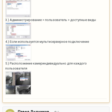
3.) Администрирование > пользователь > доступные виды
4.) Если используется мультисерверное подключение
5.) Расположение камериндивидуально для каждого
пользователя
Павел Дудников