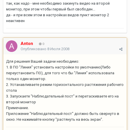
так, как надо - мне необходимо закинуть видео на второй
монитор, при этом чтобы первый был свободен...
да - и при всем этом в настройках видов пункт монитор 2
неактивен
Anton
0
Опубликовано
8 Июля 2008
Для решения Вашей задачи необходимо:
1. В ПО "Линия" установить настройки по умолчанию(Либо
переустановить ПО), для того что бы "Линия" использовала
только один монитор.
2. Устанавливаете режим горизонтального растяжения рабочего
стола
3. Запускаете "Наблюдательный пост" и перетаскиваете его на
второй монитор
Примечание.
Приложение "Наблюдательный пост" должно быть свернуто в
окно. Не нажимайте кнопку "растянуть на весь экран".