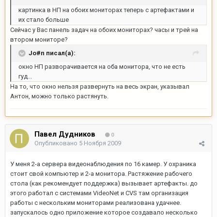
картинка в НП на обоих мониторах теперь с артефактами и
их стало больше
Сейчас у Вас панель задач на обоих мониторах? часы и трей на
втором мониторе?
Jo#n писал(а):
окно НП разворачивается на оба монитора, что не есть
гуд...
На то, что окно нельзя развернуть на весь экран, указывал
Антон, можно только растянуть.
Павел Дудников
0
Опубликовано
5 Ноября 2009
У меня 2-а сервера видеонаблюдения по 16 камер. У охраника
стоит свой компьютер и 2-а монитора. Растяжение рабочего
стола (как рекомендует поддержка) вызывает артефакты. до
этого работал с системами VideoNet и CVS там организация
работы с нескольким мониторами реализована удачнее.
запускалось одно приложение которое создавало несколько