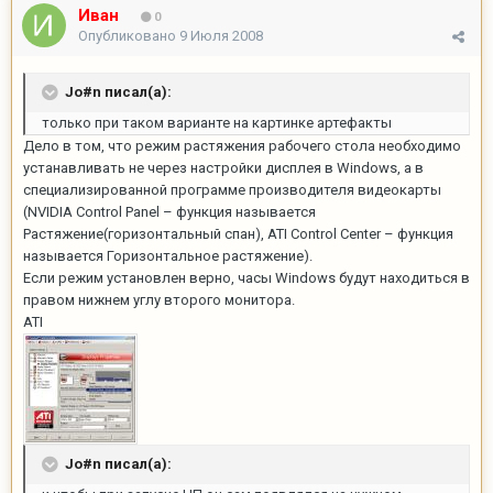
Иван
0
Опубликовано
9 Июля 2008
Jo#n писал(а):
только при таком варианте на картинке артефакты
Дело в том, что режим растяжения рабочего стола необходимо
устанавливать не через настройки дисплея в Windows, а в
специализированной программе производителя видеокарты
(NVIDIA Control Panel – функция называется
Растяжение(горизонтальный спан), ATI Control Center – функция
называется Горизонтальное растяжение).
Если режим установлен верно, часы Windows будут находиться в
правом нижнем углу второго монитора.
ATI
Jo#n писал(а):