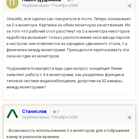
0
Опубликовано
7 Ноября 2009
Спасибо, все сделал как говориться в посте. Теперь показывает
на 2-а монитора. Картинка на обоих мониторах качественная. Из-
за того что рабочий стол расстянут на 2-а монитора некоторые
нудобства вызывает только расположение окон ввода пароля
и настроек они появляются на середине сдвоенного стола, т.е.
физически между мониторами. Приходиться перетаскивать эти
окна на один из мониторов.
Подскажите пожалуйста еще один вопрос: концепция Линии
заявляет работу с 4-я мониторами, как разделены функции в
типовой системе видеонаблюдения, допустим на 32 камеры,
между мониторами?
Станислав
0
Опубликовано
7 Ноября 2009
- Возможность использования 2-х мониторов для отображения
камер в реальном времени.