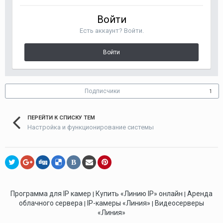
Войти
Есть аккаунт? Войти.
Войти
Подписчики
1
ПЕРЕЙТИ К СПИСКУ ТЕМ
Настройка и функционирование системы
В
Программа для IP камер
Купить «Линию IP» онлайн
Аренда
|
|
облачного сервера
IP-камеры «Линия»
Видеосерверы
|
|
«Линия»