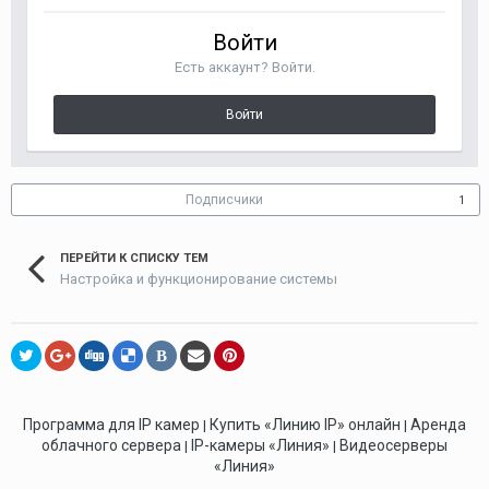
Войти
Есть аккаунт? Войти.
Войти
Подписчики
1
ПЕРЕЙТИ К СПИСКУ ТЕМ
Настройка и функционирование системы
В
Программа для IP камер
Купить «Линию IP» онлайн
Аренда
|
|
облачного сервера
IP-камеры «Линия»
Видеосерверы
|
|
«Линия»