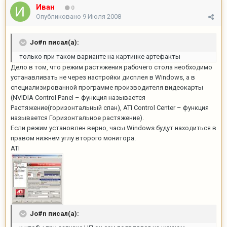
Иван
0
Опубликовано
9 Июля 2008
Jo#n писал(а):
только при таком варианте на картинке артефакты
Дело в том, что режим растяжения рабочего стола необходимо
устанавливать не через настройки дисплея в Windows, а в
специализированной программе производителя видеокарты
(NVIDIA Control Panel – функция называется
Растяжение(горизонтальный спан), ATI Control Center – функция
называется Горизонтальное растяжение).
Если режим установлен верно, часы Windows будут находиться в
правом нижнем углу второго монитора.
ATI
Jo#n писал(а):