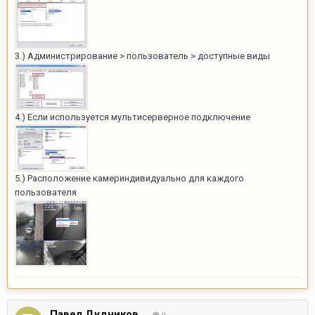
3.) Администрирование > пользователь > доступные виды
4.) Если используется мультисерверное подключение
5.) Расположение камериндивидуально для каждого
пользователя
Павел Дудников