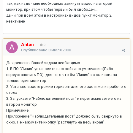
так, как надо - мне необходимо закинуть видео на второй
монитор, при этом чтобы первый был свободен...
да - и при всем этом в настройках видов пункт монитор 2
неактивен
Anton
0
Опубликовано
8 Июля 2008
Для решения Вашей задачи необходимо:
1. В ПО "Линия" установить настройки по умолчанию(Либо
переустановить ПО), для того что бы "Линия" использовала
только один монитор.
2. Устанавливаете режим горизонтального растяжения рабочего
стола
3. Запускаете "Наблюдательный пост" и перетаскиваете его на
второй монитор
Примечание.
Приложение "Наблюдательный пост" должно быть свернуто в
окно. Не нажимайте кнопку "растянуть на весь экран".