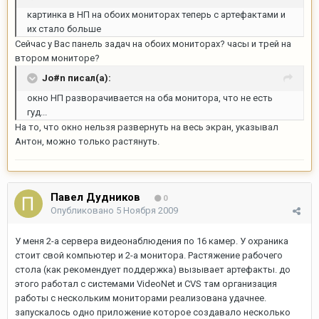
картинка в НП на обоих мониторах теперь с артефактами и
их стало больше
Сейчас у Вас панель задач на обоих мониторах? часы и трей на
втором мониторе?
Jo#n писал(а):
окно НП разворачивается на оба монитора, что не есть
гуд...
На то, что окно нельзя развернуть на весь экран, указывал
Антон, можно только растянуть.
Павел Дудников
0
Опубликовано
5 Ноября 2009
У меня 2-а сервера видеонаблюдения по 16 камер. У охраника
стоит свой компьютер и 2-а монитора. Растяжение рабочего
стола (как рекомендует поддержка) вызывает артефакты. до
этого работал с системами VideoNet и CVS там организация
работы с нескольким мониторами реализована удачнее.
запускалось одно приложение которое создавало несколько