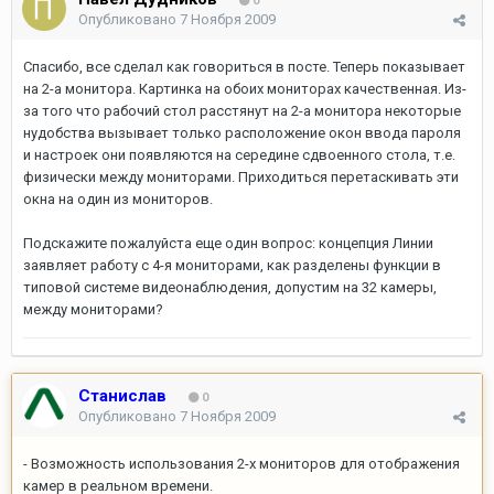
0
Опубликовано
7 Ноября 2009
Спасибо, все сделал как говориться в посте. Теперь показывает
на 2-а монитора. Картинка на обоих мониторах качественная. Из-
за того что рабочий стол расстянут на 2-а монитора некоторые
нудобства вызывает только расположение окон ввода пароля
и настроек они появляются на середине сдвоенного стола, т.е.
физически между мониторами. Приходиться перетаскивать эти
окна на один из мониторов.
Подскажите пожалуйста еще один вопрос: концепция Линии
заявляет работу с 4-я мониторами, как разделены функции в
типовой системе видеонаблюдения, допустим на 32 камеры,
между мониторами?
Станислав
0
Опубликовано
7 Ноября 2009
- Возможность использования 2-х мониторов для отображения
камер в реальном времени.