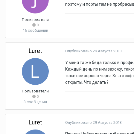
поэтому и порты там не пробрасыв
Пользователи
0
16 сообщений
Luret
Опубликовано
29 Августа 2013
У меня та же беда только в профи
Каждый день по ним захожу, тако
тоже все хорошо через 3г, а с соф
открыты. Что делать?
Пользователи
0
3 сообщения
Luret
Опубликовано
29 Августа 2013