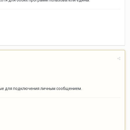
Хотя для обоих программ пользователи едины.
анные для подключения личным сообщением.