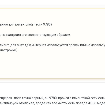
чанию для клиентской части 9780)
м, не настроив его соответствующим образом.
клиент, для выхода в интернет используется прокси или не использ
настройки)
ще раз.. порт точно верный, он 9780, прокси в клиентской сети ест
антивирусы отключал, вроде как все чисто, есть правда ADSL моде