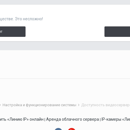
ществе. Это несложно!
нт
Настройка и функционирование системы
Доступность видеосервера
ить «Линию IP» онлайн
Аренда облачного сервера
IP-камеры «Ли
|
|