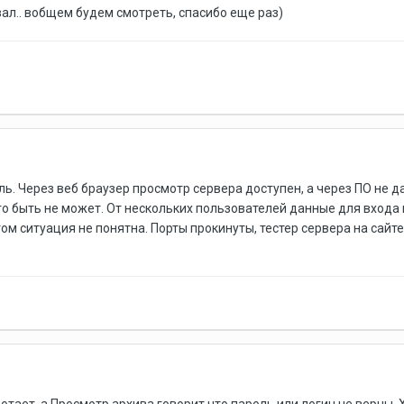
ал.. вобщем будем смотреть, спасибо еще раз)
ль. Через веб браузер просмотр сервера доступен, а через ПО не д
го быть не может. От нескольких пользователей данные для входа 
том ситуация не понятна. Порты прокинуты, тестер сервера на сайт