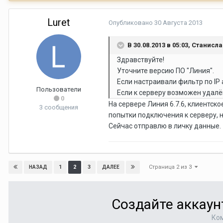
Luret
Опубликовано
30 Августа 2013
В 30.08.2013 в 05:03, Станисл
Здравствуйте!
Уточните версию ПО "Линия".
Если настраивали фильтр по IP
Пользователи
Если к серверу возможен удалё
0
На сервере Линия 6.7.6, клиентско
3 сообщения
попытки подключения к серверу, н
Сейчас отправлю в личку данные.
Страница 2 из 3
1
2
3
НАЗАД
ДАЛЕЕ
Создайте аккаун
Ком