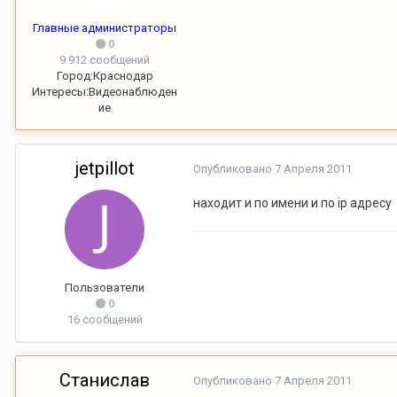
Главные администраторы
0
9 912 сообщений
Город:
Краснодар
Интересы:
Видеонаблюден
ие
jetpillot
Опубликовано
7 Апреля 2011
находит и по имени и по ip адресу
Пользователи
0
16 сообщений
Станислав
Опубликовано
7 Апреля 2011