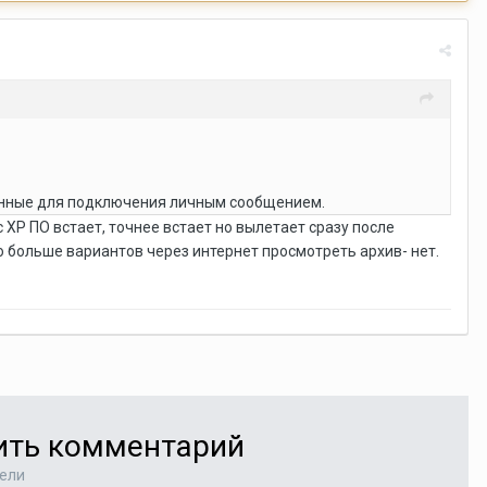
 данные для подключения личным сообщением.
 с ХР ПО встает, точнее встает но вылетает сразу после
о больше вариантов через интернет просмотреть архив- нет.
вить комментарий
тели