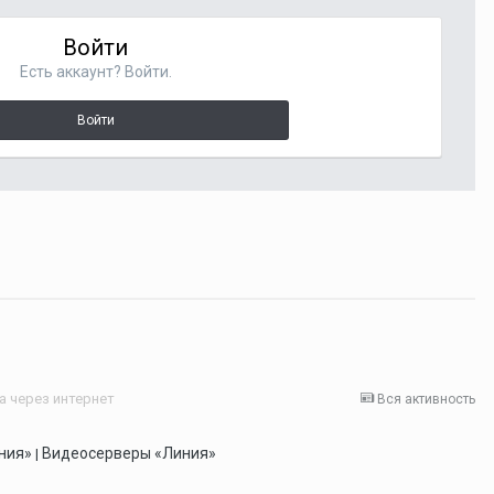
Войти
Есть аккаунт? Войти.
Войти
 через интернет
Вся активность
ния»
Видеосерверы «Линия»
|