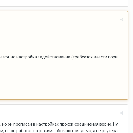
уется, но настройка задействованна (требуется внести пори
ь, но он прописан в настройках прокси-соединения верно. Ну
м, но он работает в режиме обычного модема, а не роутера,