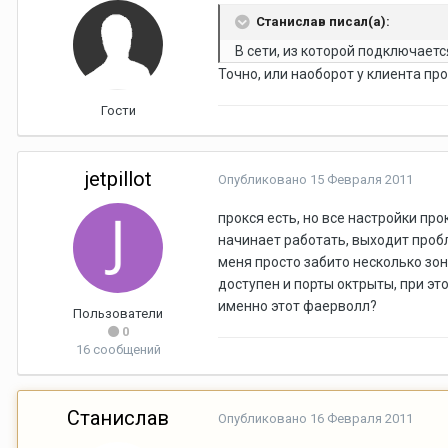
Станислав писал(а):
В сети, из которой подключаетс
Точно, или наоборот у клиента про
Гости
jetpillot
Опубликовано
15 Февраля 2011
прокся есть, но все настройки пр
начинает работать, выходит пробл
меня просто забито несколько зон
доступен и порты октрыты, при эт
именно этот фаерволл?
Пользователи
0
16 сообщений
Станислав
Опубликовано
16 Февраля 2011