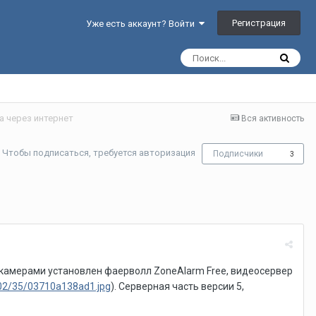
Регистрация
Уже есть аккаунт? Войти
 через интернет
Вся активность
Чтобы подписаться, требуется авторизация
Подписчики
3
с камерами установлен фаерволл ZoneAlarm Free, видеосервер
1102/35/03710a138ad1.jpg
). Серверная часть версии 5,