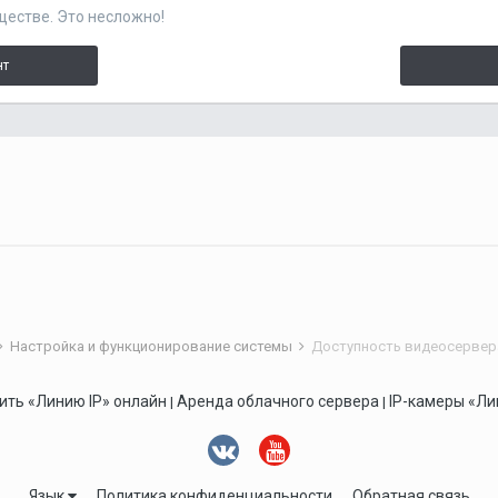
ществе. Это несложно!
нт
Настройка и функционирование системы
Доступность видеосервера
ить «Линию IP» онлайн
Аренда облачного сервера
IP-камеры «Ли
|
|
Язык
Политика конфиденциальности
Обратная связь