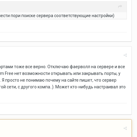
внести пори поиске сервера соответствующие настройки)
 портами тоже все верно. Отключаю фаерволл на сервере и все
rm Free нет возможности открывать или закрывать порты, у
. Я просто не понимаю почему на сайте пишет, что сервер
й сети, с другого компа..). Может кто-нибудь настраивал это