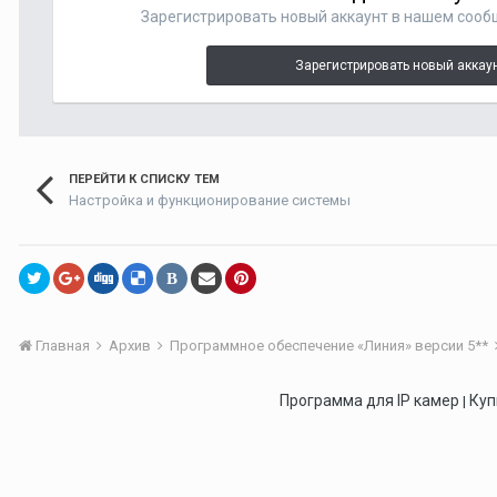
Зарегистрировать новый аккаунт в нашем сооб
Зарегистрировать новый аккау
ПЕРЕЙТИ К СПИСКУ ТЕМ
Настройка и функционирование системы
В
Главная
Архив
Программное обеспечение «Линия» версии 5**
Программа для IP камер
Куп
|