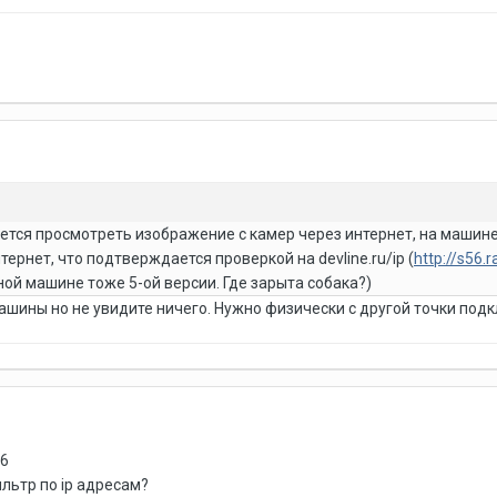
ается просмотреть изображение с камер через интернет, на машин
ернет, что подтверждается проверкой на devline.ru/ip (
http://s56.
ной машине тоже 5-ой версии. Где зарыта собака?)
машины но не увидите ничего. Нужно физически с другой точки под
86
льтр по ip адресам?