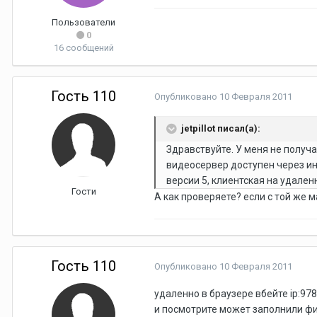
Пользователи
0
16 сообщений
Гость 110
Опубликовано
10 Февраля 2011
jetpillot писал(а):
Здравствуйте. У меня не получ
видеосервер доступен через инт
версии 5, клиентская на удален
Гости
А как проверяете? если с той же 
Гость 110
Опубликовано
10 Февраля 2011
удаленно в браузере вбейте ip:97
и посмотрите может заполнили фи