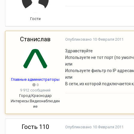
Гости
Станислав
Опубликовано
10 Февраля 2011
Здравствуйте
Используете не тот порт (по умол
или
Используете фильтр по IP адреса
или
Главные администраторы
В сети, из которой подключается 
0
9 912 сообщений
Город:
Краснодар
Интересы:
Видеонаблюден
ие
Гость 110
Опубликовано
10 Февраля 2011