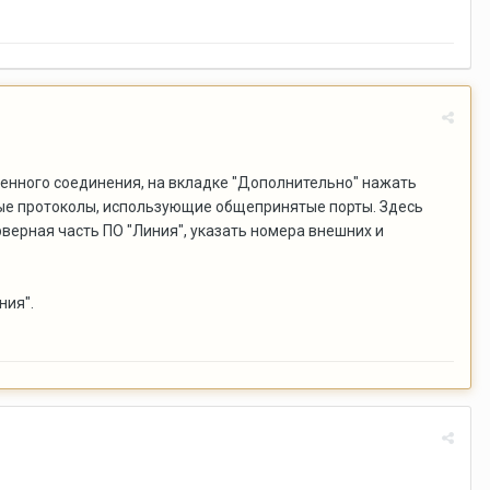
ренного соединения, на вкладке "Дополнительно" нажать
тные протоколы, использующие общепринятые порты. Здесь
верная часть ПО "Линия", указать номера внешних и
ния".