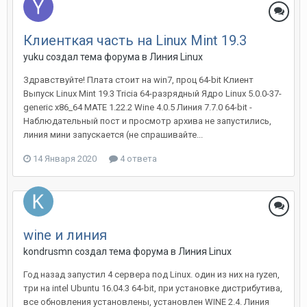
Клиенткая часть на Linux Mint 19.3
yuku создал тема форума в
Линия Linux
Здравствуйте! Плата стоит на win7, проц 64-bit Клиент
Выпуск Linux Mint 19.3 Tricia 64-разрядный Ядро Linux 5.0.0-37-
generic x86_64 MATE 1.22.2 Wine 4.0.5 Линия 7.7.0 64-bit -
Наблюдательный пост и просмотр архива не запустились,
линия мини запускается (не спрашивайте...
14 Января 2020
4 ответа
wine и линия
kondrusmn создал тема форума в
Линия Linux
Год назад запустил 4 сервера под Linux. один из них на ryzen,
три на intel Ubuntu 16.04.3 64-bit, при установке дистрибутива,
все обновления установлены, установлен WINE 2.4. Линия