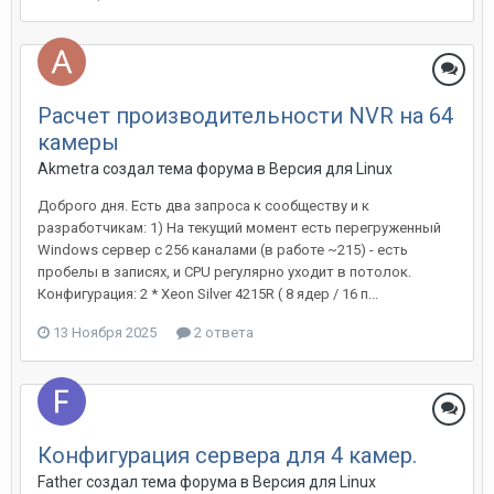
Расчет производительности NVR на 64
камеры
Akmetra создал тема форума в
Версия для Linux
Доброго дня. Есть два запроса к сообществу и к
разработчикам: 1) На текущий момент есть перегруженный
Windows сервер с 256 каналами (в работе ~215) - есть
пробелы в записях, и CPU регулярно уходит в потолок.
Конфигурация: 2 * Xeon Silver 4215R ( 8 ядер / 16 п...
13 Ноября 2025
2 ответа
Конфигурация сервера для 4 камер.
Father создал тема форума в
Версия для Linux