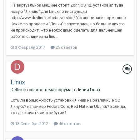
На виртуальной машине стоит Zorin OS 12, установил туда
новую "Линию" для Linux по инструкции
http://www.devline.ru/beta_version/ Установилась нормально
Какие-то процессы "Линии" запустились, но больше ничего
не происходит. Что необходимо сделать для дальнейшей
работы с линией на linu...
3 Февраля 2017
25 ответов
Linux
Dellirium создал тема форума в
Линия Linux
Есть ли возможность установки Линии на различные ОС
Линукс? например Fedora Core, Red Hat или Ubuntu? Если да,
то где скачать дистрибутив?
18 Сентября 2012
46 ответов