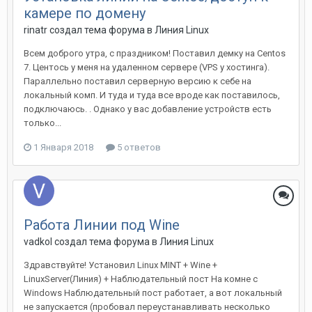
камере по домену
rinatr создал тема форума в
Линия Linux
Всем доброго утра, с праздником! Поставил демку на Centos
7. Центось у меня на удаленном сервере (VPS у хостинга).
Параллельно поставил серверную версию к себе на
локальный комп. И туда и туда все вроде как поставилось,
подключаюсь. . Однако у вас добавление устройств есть
только...
1 Января 2018
5 ответов
Работа Линии под Wine
vadkol создал тема форума в
Линия Linux
Здравствуйте! Установил Linux MINT + Wine +
LinuxServer(Линия) + Наблюдательный пост На комне с
Windows Наблюдательный пост работает, а вот локальный
не запускается (пробовал переустанавливать несколько