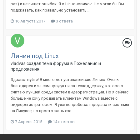
раз) и не пишет ошибок. Я в Linux новичок. Не могли бы Вы
подсказать, как правильно установить...
16 Августа 2017
3 ответа
Линия под Linux
vladvas создал тема форума в
Пожелания и
предложения
Здравствуйте! Я много лет устанавливаю Линию. Очень
благодарен и за сам продукт и за техподдержку, которою
считаю лучшей среди систем видеорегистрации. Но я сейчас
больше не хочу продавать клиентам Windows вместе с
видеорегистратором. Я уже попробовал продавать системы
на Линуксе, но просто жаль схо...
7 Апреля 2015
14 ответов