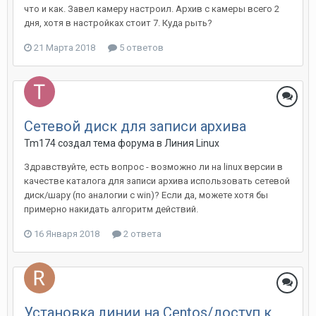
что и как. Завел камеру настроил. Архив с камеры всего 2
дня, хотя в настройках стоит 7. Куда рыть?
21 Марта 2018
5 ответов
Сетевой диск для записи архива
Tm174 создал тема форума в
Линия Linux
Здравствуйте, есть вопрос - возможно ли на linux версии в
качестве каталога для записи архива использовать сетевой
диск/шару (по аналогии с win)? Если да, можете хотя бы
примерно накидать алгоритм действий.
16 Января 2018
2 ответа
Установка линии на Centos/доступ к