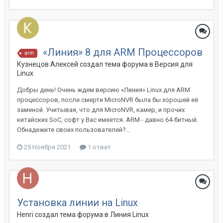
«Линия» 8 для ARM Процессоров
arm
Кузнецов Алексей создал тема форума в
Версия для
Linux
Добры день! Очень ждем версию «Линия» Linux для ARM
процессоров, после смерти MicroNVR была бы хорошей её
заменой. Учитывая, что для MicroNVR, камер, и прочих
китайских SoC, софт у Вас имеется. ARM - давно 64-битный.
Обнадежите своих пользователей?...
25 Ноября 2021
1 ответ
Установка линии на Linux
Henri создал тема форума в
Линия Linux