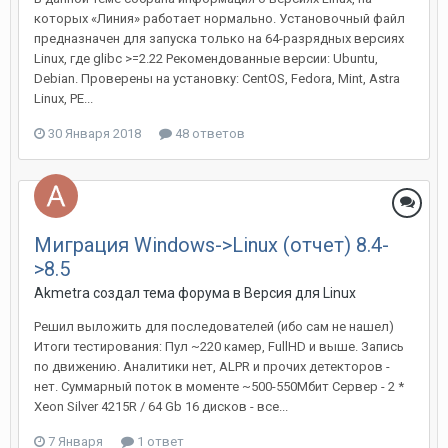
которых «Линия» работает нормально. Установочный файл
предназначен для запуска только на 64-разрядных версиях
Linux, где glibc >=2.22 Рекомендованные версии: Ubuntu,
Debian. Проверены на установку: CentOS, Fedora, Mint, Astra
Linux, РЕ...
30 Января 2018
48 ответов
Миграция Windows->Linux (отчет) 8.4-
>8.5
Akmetra создал тема форума в
Версия для Linux
Решил выложить для последователей (ибо сам не нашел)
Итоги тестирования: Пул ~220 камер, FullHD и выше. Запись
по движению. Аналитики нет, ALPR и прочих детекторов -
нет. Суммарный поток в моменте ~500-550Мбит Сервер - 2 *
Xeon Silver 4215R / 64 Gb 16 дисков - все...
7 Января
1 ответ