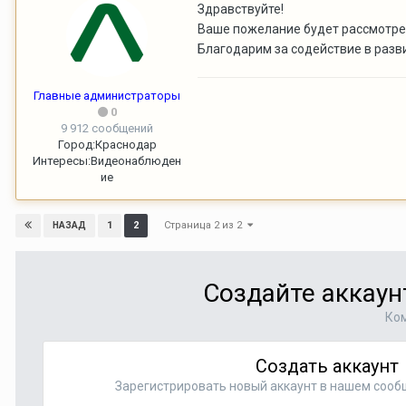
Здравствуйте!
Ваше пожелание будет рассмотре
Благодарим за содействие в разв
Главные администраторы
0
9 912 сообщений
Город:
Краснодар
Интересы:
Видеонаблюден
ие
Страница 2 из 2
1
2
НАЗАД
Создайте аккаун
Ком
Создать аккаунт
Зарегистрировать новый аккаунт в нашем сооб