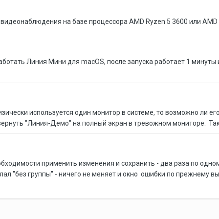
видеонаблюдения на базе процессора AMD Ryzen 5 3600 или AMD R
ботать Линия Мини для macOS, после запуска работает 1 минуты 
зически используется один монитор в системе, то возможно ли е
вернуть "Линия-Демо" на полный экран в тревожном мониторе. Так 
еобходимости применить изменения и сохранить - два раза по одн
лал "без группы" - ничего не меняет и окно ошибки по прежнему вы