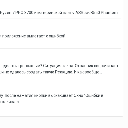
yzen 7 PRO 3700 и материнской платы ASRock B550 Phantom...
и приложение вылетает с ошибкой.
го сделать тревожным? Ситуация такая: Охранник сворачивает
и не удалось создать такую Реакцию. И как вообще...
ому после нажатия кнопки выскакивает Окно "Ошибки в
скакивает....