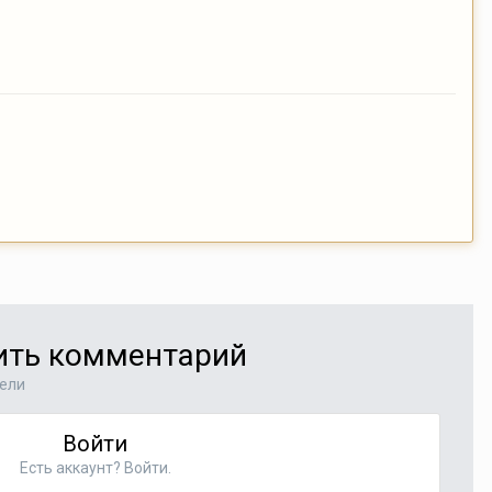
вить комментарий
тели
Войти
Есть аккаунт? Войти.