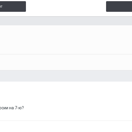
нт
рсии на 7-ю?