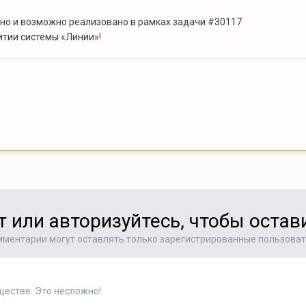
но и возможно реализовано в рамках задачи #30117
итии системы «Линии»!
т или авторизуйтесь, чтобы оста
ментарии могут оставлять только зарегистрированные пользова
ществе. Это несложно!