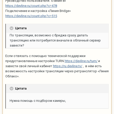
Руководство пользователя. «Линия 8»
https://devline.ru/count.php?c=478
Подключение и настройка «Линия Bridge»
https://devline.ru/count.php?c=515
Цитата
По трансляции, возможно с бриджа сразу делать
трансляцию или потребуется вначале в облачный сервер
завести?
Если отвязать с помощью технической поддержки
предустановленные настройки TURN
https://devline.ru/turn/
и
завести свой личный кабинет
https://ru.devline.tv/
, в нём есть
возможность настройки трансляции через ретранслятор «Линия
Облако».
Цитата
Нужна помощь с подбором камеры,