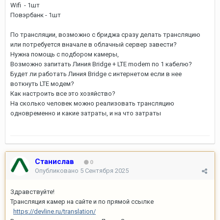
Wifi - 1шт
Повэрбанк - 1шт
По трансляции, возможно с бриджа сразу делать трансляцию
или потребуется вначале в облачный сервер завести?
Нужна помощь с подбором камеры,
Возможно запитать Линия Bridge + LTE modem по 1 кабелю?
Будет ли работать Линия Bridge с интернетом если в нее
воткнуть LTE модем?
Как настроить все это хозяйство?
На сколько человек можно реализовать трансляцию
одновременно и какие затраты, и на что затраты
Станислав
0
Опубликовано
5 Сентября 2025
Здравствуйте!
Трансляция камер на сайте и по прямой ссылке
https://devline.ru/translation/