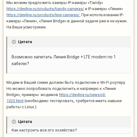
Мы можем предложить камеры IP-камеры «Tiandy»
https://devline.ru/products/tiandy-cameras/
и IP-камеры «Линия»
https://devline.ru/products/line-cameras/.
При использовании IP-
камеры «Линия», «Линия Bridge» в данной задаче уже и не нужен.
На Ваше усмотрение.
Цитата
Возможно запитать Линия Bridge
+ LTE modem по 1
кабелю?
Модем в Вашей схеме должен быть подключен к Wi-Fi роутеру.
Но можно попробовать подключить и напрямую к «Линия
Bridge», примеры модемов
https://devline.ru/news/id-
1323.html
(необходимо тестировать, требуется иметь навыки
работы с Linux ).
Цитата
Как настроить все это хозяйство?