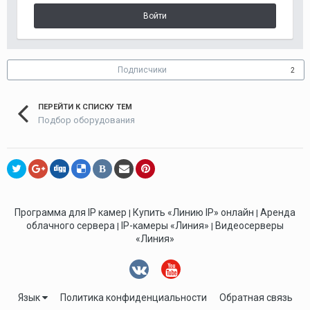
Войти
Подписчики
2
ПЕРЕЙТИ К СПИСКУ ТЕМ
Подбор оборудования
В
Программа для IP камер
Купить «Линию IP» онлайн
Аренда
|
|
облачного сервера
IP-камеры «Линия»
Видеосерверы
|
|
«Линия»
Язык
Политика конфиденциальности
Обратная связь