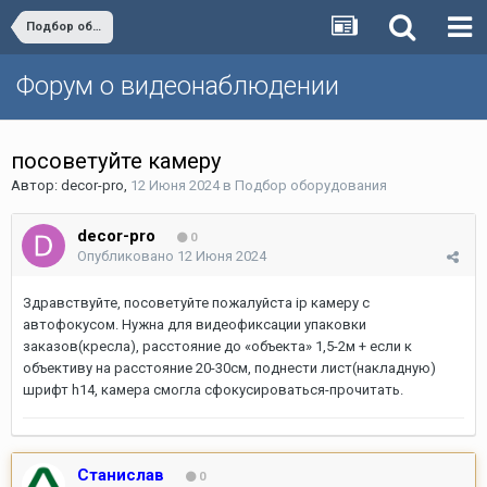
Подбор оборудования
Форум о видеонаблюдении
посоветуйте камеру
Автор:
decor-pro
,
12 Июня 2024
в
Подбор оборудования
decor-pro
0
Опубликовано
12 Июня 2024
Здравствуйте, посоветуйте пожалуйста ip камеру с
автофокусом. Нужна для видеофиксации упаковки
заказов(кресла), расстояние до «объекта» 1,5-2м + если к
объективу на расстояние 20-30см, поднести лист(накладную)
шрифт h14, камера смогла сфокусироваться-прочитать.
Станислав
0