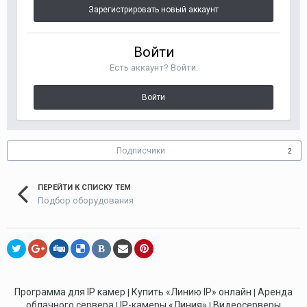
Зарегистрировать новый аккаунт
Войти
Есть аккаунт? Войти.
Войти
Подписчики
2
ПЕРЕЙТИ К СПИСКУ ТЕМ
Подбор оборудования
В
Программа для IP камер
Купить «Линию IP» онлайн
Аренда
|
|
облачного сервера
IP-камеры «Линия»
Видеосерверы
|
|