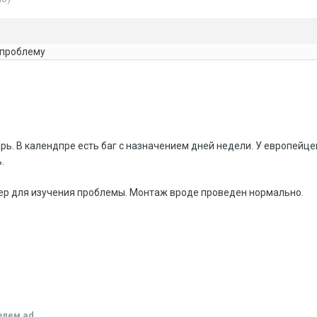
 проблему
рь. В календпре есть баг с назначением дней недели. У европейце
ь.
ер для изучения проблемы. Монтаж вроде проведен нормально.
елем ad_