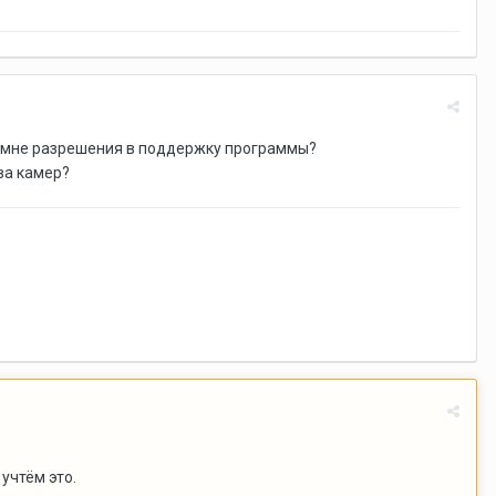
е мне разрешения в поддержку программы?
ва камер?
учтём это.