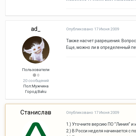
ad_
Опубликовано
17 Июня 2009
Также насчет разрешения. Вопрос
Еще, можно ли в определенный пе
Пользователи
0
20 сообщений
Пол:
Мужчина
Город:
Baku
Станислав
Опубликовано
17 Июня 2009
1.) Уточните версию ПО ”Линия” и
2.) В Росси неделя начинается с 