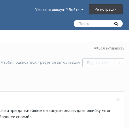
Регистрация
Уже есть аккаунт? Войти
Вся активность
Чтобы подписаться, требуется авторизация
Подписчики
0
bile и при дальнейшем ее запускеона выдает ошибку Error
 Заранее спасибо.