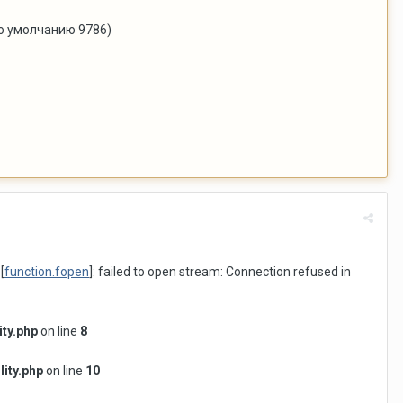
по умолчанию 9786)
 [
function.fopen
]: failed to open stream: Connection refused in
ity.php
on line
8
ity.php
on line
10