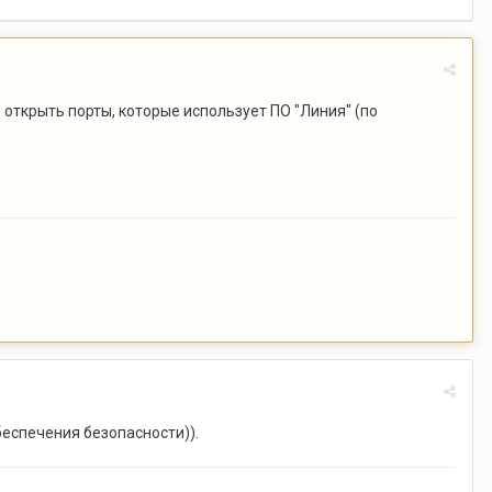
открыть порты, которые использует ПО "Линия" (по
беспечения безопасности)).