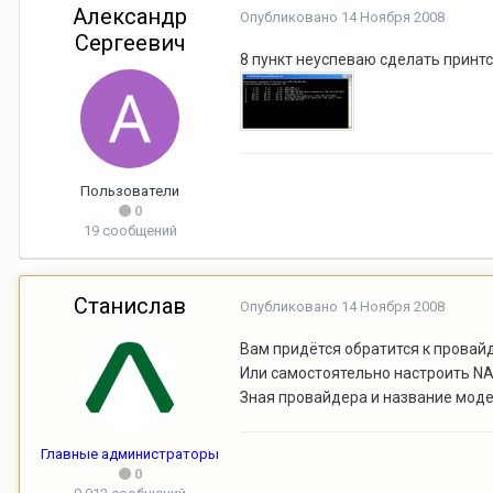
Александр
Опубликовано
14 Ноября 2008
Сергеевич
8 пункт неуспеваю сделать принтс
Пользователи
0
19 сообщений
Станислав
Опубликовано
14 Ноября 2008
Вам придётся обратится к провай
Или самостоятельно настроить NA
Зная провайдера и название модем
Главные администраторы
0