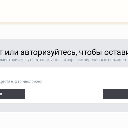
т или авторизуйтесь, чтобы оста
ментарии могут оставлять только зарегистрированные пользова
ществе. Это несложно!
нт