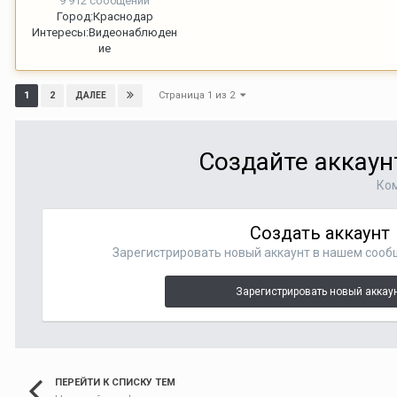
9 912 сообщений
Город:
Краснодар
Интересы:
Видеонаблюден
ие
Страница 1 из 2
1
2
ДАЛЕЕ
Создайте аккаун
Ком
Создать аккаунт
Зарегистрировать новый аккаунт в нашем сооб
Зарегистрировать новый аккау
ПЕРЕЙТИ К СПИСКУ ТЕМ