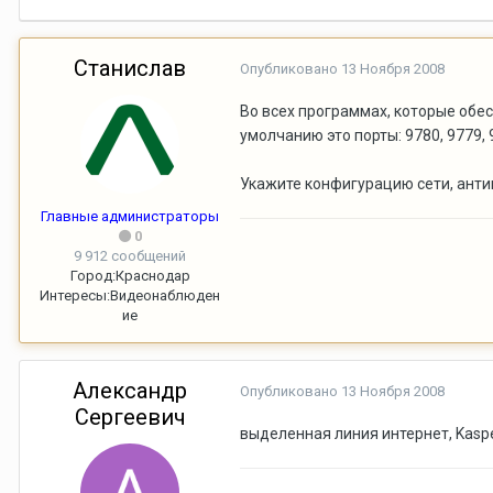
Станислав
Опубликовано
13 Ноября 2008
Во всех программах, которые обе
умолчанию это порты: 9780, 9779, 
Укажите конфигурацию сети, анти
Главные администраторы
0
9 912 сообщений
Город:
Краснодар
Интересы:
Видеонаблюден
ие
Александр
Опубликовано
13 Ноября 2008
Сергеевич
выделенная линия интернет, Kaspe