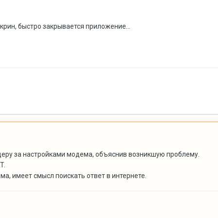
крин, быстро закрывается приложение...
деру за настройками модема, объяснив возникшую проблему.
T.
а, имеет смысл поискать ответ в интернете.