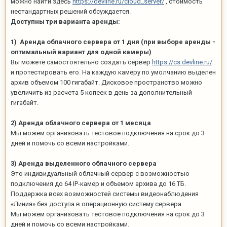
можно найти здесь
https://devline.ru/cloud_server/
, стоимость
нестандартных решений обсуждается.
Доступны три варианта аренды:
1) Аренда облачного сервера от 1 дня (при выборе аренды -
оптимальный вариант для одной камеры)
Вы можете самостоятельно создать сервер
https://cs.devline.ru/
и протестировать его. На каждую камеру по умолчанию выделен
архив объемом 100 гигабайт. Дисковое пространство можно
увеличить из расчета 5 копеек в день за дополнительный
гигабайт.
2) Аренда облачного сервера от 1 месяца
Мы можем организовать тестовое подключения на срок до 3
дней и помочь со всеми настройками.
3) Аренда выделенного облачного сервера
Это индивидуальный облачный сервер с возможностью
подключения до 64 IP-камер и объемом архива до 16 ТБ.
Поддержка всех возможностей системы видеонаблюдения
«Линия» без доступа в операционную систему сервера.
Мы можем организовать тестовое подключения на срок до 3
дней и помочь со всеми настройками.