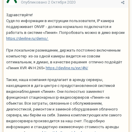
Опубликовано
2 Октября 2020
Здравствуйте!
Судя по информации в инструкции пользователя, IP камера
поддерживает ONVIF - должна нормально подключатся и
работать в системе «Линия». Попробовать можно в демо версии
https://devline.ru/demo/
При локальном размещении, держать постоянно включенным
компьютер из-за одной камеры видится не совсем
оптимальным, я думаю, в качестве решения отлично подойдёт
«Линия XVR 4N H.265»
https://devline.ru/xvr/4N/
Также, наша компания предлагает в аренду серверы,
находящиеся в дата-центре с предустановленной системой
видеонаблюдения «Линия». Они полностью заменяют
функционал стационарных ip-видеосерверов «Линия» на
объектах. Все затраты, связанные с обслуживанием,
диагностикой, ремонтом и заменой оборудования облачного
сервера, мы берём на себя. Замена комплектующих или самого
видеосервера производится за наш счет. Подробную
информацию и стандартную ежемесячную стоимость аренды