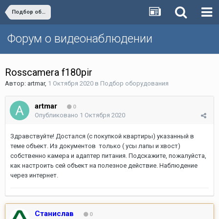
Подбор оборудования
Форум о видеонаблюдении
Rosscamera f180pir
Автор:
artmar
,
1 Октября 2020
в
Подбор оборудования
artmar
0
Опубликовано
1 Октября 2020
Здравствуйте! Достался (с покупкой квартиры) указанный в
теме объект. Из документов только ( усы лапы и хвост)
собственно камера и адаптер питания. Подскажите, пожалуйста,
как настроить сей объект на полезное действие. Наблюдение
через интернет.
Станислав
0