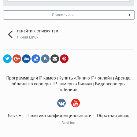
Подписчики
1
ПЕРЕЙТИ К СПИСКУ ТЕМ
Линия Linux
В
Программа для IP камер
Купить «Линию IP» онлайн
Аренда
|
|
облачного сервера
IP-камеры «Линия»
Видеосерверы
|
|
«Линия»
Язык
Политика конфиденциальности
Обратная связь
DevLine