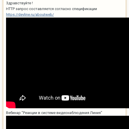
Здравствуйте !
HTTP запрос составляется согласно спецификации
https://devline.ru/aboutweb/
Вебинар "Реакции в системе видеонаблюдения Линия"