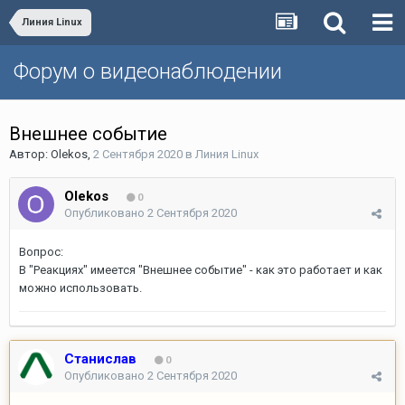
Линия Linux
Форум о видеонаблюдении
Внешнее событие
Автор:
Olekos
,
2 Сентября 2020
в
Линия Linux
Olekos
0
Опубликовано
2 Сентября 2020
Вопрос:
В "Реакциях" имеется "Внешнее событие" - как это работает и как
можно использовать.
Станислав
0
Опубликовано
2 Сентября 2020