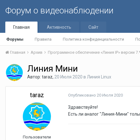
Форум о видеонаблюдении
Главная
Активность
Сайт
Форумы
Правила
Политика конфиденциальности
По
Главная
Архив
Программное обеспечение «Линия IP» версии 7.
Линия Мини
Автор:
taraz
,
20 Июля 2020
в
Линия Linux
taraz
Опубликовано
20 Июля 2020
Здравствуйте!
Есть ли аналог "Линия-Мини" толь
Пользователи