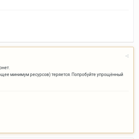
рнет.
ющее минимум ресурсов) теряется. Попробуйте упрощённый