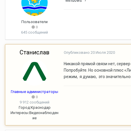
"Windows" ?
Пользователи
0
645 сообщений
Станислав
Опубликовано
20 Июля 2020
Никакой прямой связи нет, сервер
Попробуйте. Но основной плюс «Л
режим, я думаю, это значительно
Главные администраторы
0
9 912 сообщений
Город:
Краснодар
Интересы:
Видеонаблюден
ие