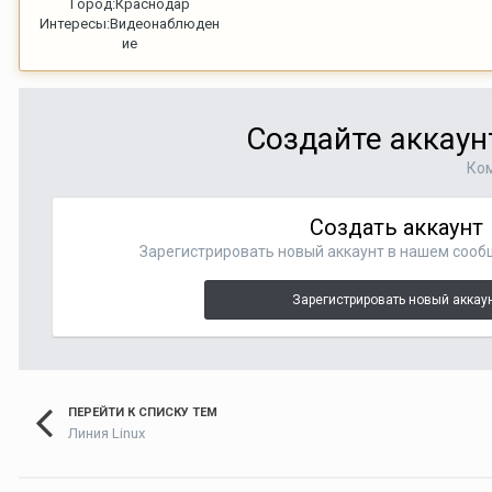
Город:
Краснодар
Интересы:
Видеонаблюден
ие
Создайте аккаун
Ком
Создать аккаунт
Зарегистрировать новый аккаунт в нашем сооб
Зарегистрировать новый аккау
ПЕРЕЙТИ К СПИСКУ ТЕМ
Линия Linux