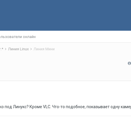
льзователи онлайн
*.*
Линия Linux
Линия Мини
ко под Линукс? Кроме VLC. Что-то подобное, показывает одну каме