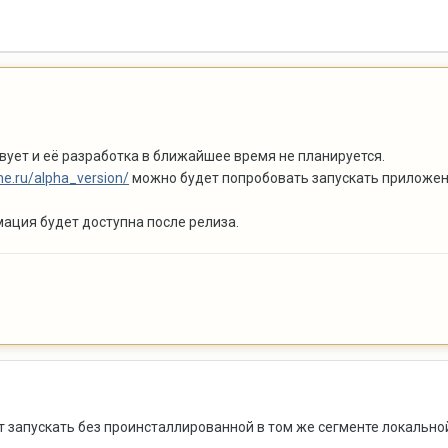
вует и её разработка в ближайшее время не планируется.
ine.ru/alpha_version/
можно будет попробовать запускать приложен
ация будет доступна после релиза.
т запускать без проинсталлированной в том же сегменте локально