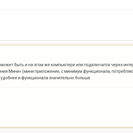
 может быть и на этом же компьютере или подключатся через инте
иния Мини» (мини приложение, с минимум функционала, потребля
 удобнее и функционала значительно больше.