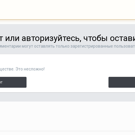
т или авторизуйтесь, чтобы оста
ментарии могут оставлять только зарегистрированные пользова
ществе. Это несложно!
нт