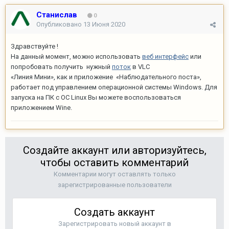
Станислав
0
Опубликовано
13 Июня 2020
Здравствуйте !
На данный момент, можно использовать
веб интерфейс
или
попробовать получить нужный
поток
в VLC
«Линия Мини», как и приложение «Наблюдательного поста»,
работает под управлением операционной системы Windows. Для
запуска на ПК с ОС Linux Вы можете воспользоваться
приложением Wine.
Создайте аккаунт или авторизуйтесь,
чтобы оставить комментарий
Комментарии могут оставлять только
зарегистрированные пользователи
Создать аккаунт
Зарегистрировать новый аккаунт в