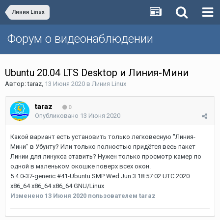
Линия Linux
Форум о видеонаблюдении
Ubuntu 20.04 LTS Desktop и Линия-Мини
Автор:
taraz
,
13 Июня 2020
в
Линия Linux
taraz
0
Опубликовано
13 Июня 2020
Какой вариант есть установить только легковесную "Линия-
Мини" в Убунту? Или только полностью придётся весь пакет
Линии для линукса ставить? Нужен только просмотр камер по
одной в маленьком окошке поверх всех окон.
5.4.0-37-generic #41-Ubuntu SMP Wed Jun 3 18:57:02 UTC 2020
x86_64 x86_64 x86_64 GNU/Linux
Изменено
13 Июня 2020
пользователем taraz