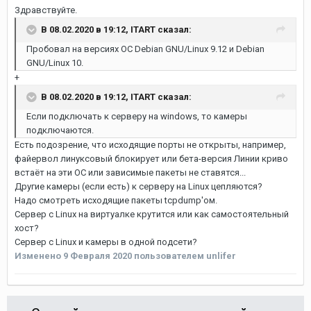
Здравствуйте.
В 08.02.2020 в 19:12,
ITART
сказал:
Пробовал на версиях ОС Debian GNU/Linux 9.12 и Debian
GNU/Linux 10.
+
В 08.02.2020 в 19:12,
ITART
сказал:
Если подключать к серверу на windows, то камеры
подключаются.
Есть подозрение, что исходящие порты не открыты, например,
файервол линуксовый блокирует или бета-версия Линии криво
встаёт на эти ОС или зависимые пакеты не ставятся...
Другие камеры (если есть) к серверу на Linux цепляются?
Надо смотреть исходящие пакеты tcpdump'ом.
Сервер с Linux на виртуалке крутится или как самостоятельный
хост?
Сервер с Linux и камеры в одной подсети?
Изменено
9 Февраля 2020
пользователем unlifer