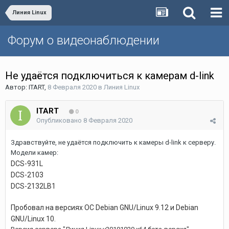
Линия Linux
Форум о видеонаблюдении
Не удаётся подключиться к камерам d-link
Автор:
ITART
,
8 Февраля 2020
в
Линия Linux
ITART
0
Опубликовано
8 Февраля 2020
Здравствуйте, не удаётся подключить к камеры d-link к серверу.
Модели камер:
DCS-931L
DCS-2103
DCS-2132LB1
Пробовал на версиях ОС Debian GNU/Linux 9.12 и Debian
GNU/Linux 10.