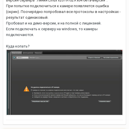
Версия сервера "Линия Linux v20191029 x64 бета-версия".
При попытке подключиться к камере появляется ошибка
(скрин). Поочерёдно попробовал все протоколы в настройках -
результат одинаковый.
Пробовал и на демо-версии, и на полной с лицензией.
Если подключать к серверу на windows, то камеры
подключаются.
Куда копать?