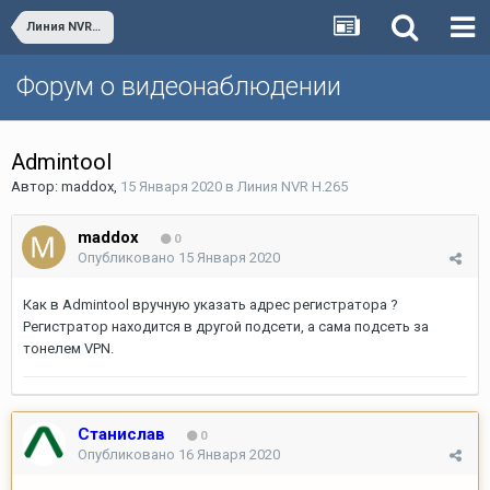
Линия NVR H.265
Форум о видеонаблюдении
Admintool
Автор:
maddox
,
15 Января 2020
в
Линия NVR H.265
maddox
0
Опубликовано
15 Января 2020
Как в Admintool вручную указать адрес регистратора ?
Регистратор находится в другой подсети, а сама подсеть за
тонелем VPN.
Станислав
0
Опубликовано
16 Января 2020