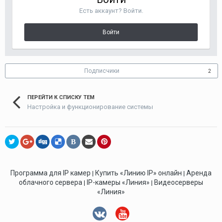
Есть аккаунт? Войти.
Войти
Подписчики
2
ПЕРЕЙТИ К СПИСКУ ТЕМ
Настройка и функционирование системы
В
Программа для IP камер
Купить «Линию IP» онлайн
Аренда
|
|
облачного сервера
IP-камеры «Линия»
Видеосерверы
|
|
«Линия»