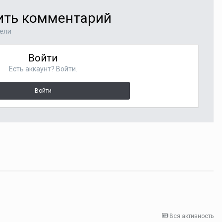
вить комментарий
тели
Войти
Есть аккаунт? Войти.
Войти
Вся активность