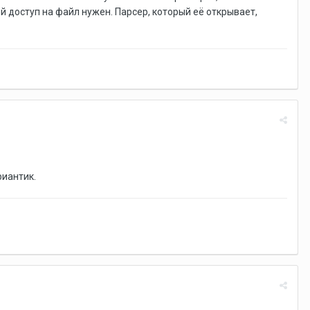
й доступ на файл нужен. Парсер, который её открывает,
ариантик.