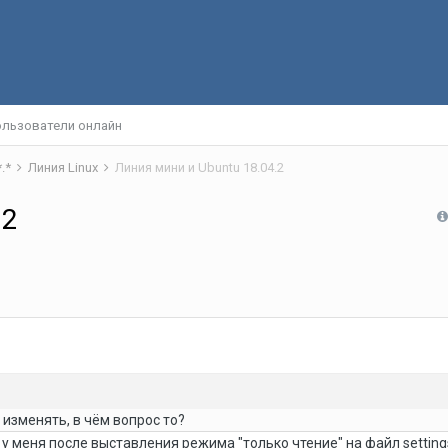
льзователи онлайн
*.*
Линия Linux
Линия мини и Ubuntu 18.04.2
.2
 изменять, в чём вопрос то?
 у меня после выставления режима "только чтение" на файл settings