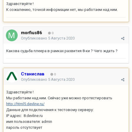
Здравствуйте !
К сожалению, точной информации нет, мы работаем над ним.
morfius86
0
Опубликовано
5 Августа 2020
Какова судьба плеера в рамках развития 8-ки ? Чего ждать ?
Станислав
0
Опубликовано
5 Августа 2020
Здравствуйте !
Мы работаем над ним. Сейчас уже можно протестировать
http://html5.devline.ru/
Данные для подключения к тестовому серверу:
IP адрес: 8.devline.ru
имя пользователя: admin
пароль отсутствует