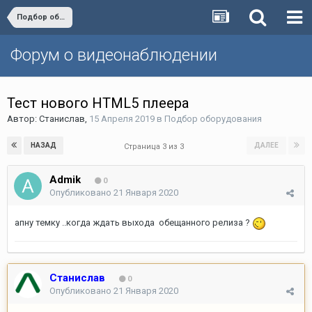
Подбор оборудования
Форум о видеонаблюдении
Тест нового HTML5 плеера
Автор:
Станислав
,
15 Апреля 2019
в
Подбор оборудования
НАЗАД
ДАЛЕЕ
Страница 3 из 3
Admik
0
Опубликовано
21 Января 2020
апну темку ..когда ждать выхода обещанного релиза ?
Станислав
0
Опубликовано
21 Января 2020