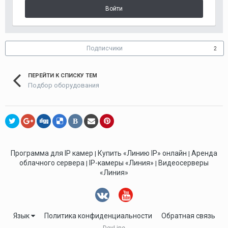
Войти
Подписчики
2
ПЕРЕЙТИ К СПИСКУ ТЕМ
Подбор оборудования
В
Программа для IP камер
Купить «Линию IP» онлайн
Аренда
|
|
облачного сервера
IP-камеры «Линия»
Видеосерверы
|
|
«Линия»
Язык
Политика конфиденциальности
Обратная связь