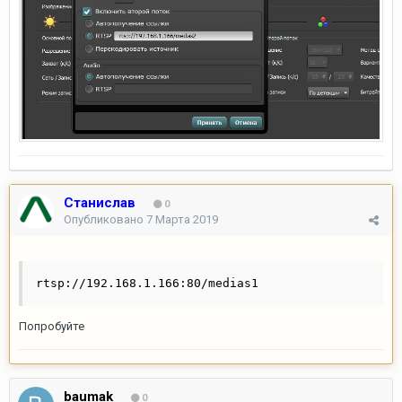
Станислав
0
Опубликовано
7 Марта 2019
rtsp://192.168.1.166:80/medias1
Попробуйте
baumak
0