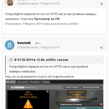
Опубликовано
7 Марта 2019
Попробуйте первый поток по HTTP, как в настройках камеры
написано. Строчка
Просмотр на ПК
Изменено
7 Марта 2019
пользователем unlifer
baumak
0
Опубликовано
7 Марта 2019
В 07.03.2019 в 12:46,
unlifer
сказал:
Попробуйте первый поток по HTTP, как в настройках
камеры написано.
Неа, из-за указанного порта не подключается