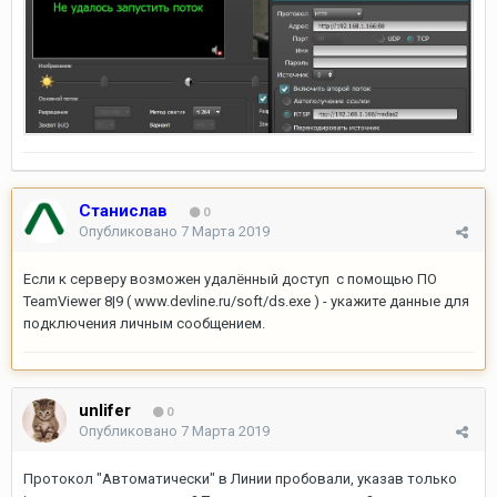
Станислав
0
Опубликовано
7 Марта 2019
Если к серверу возможен удалённый доступ с помощью ПО
TeamViewer 8|9 ( www.devline.ru/soft/ds.exe ) - укажите данные для
подключения личным сообщением.
unlifer
0
Опубликовано
7 Марта 2019
Протокол "Автоматически" в Линии пробовали, указав только