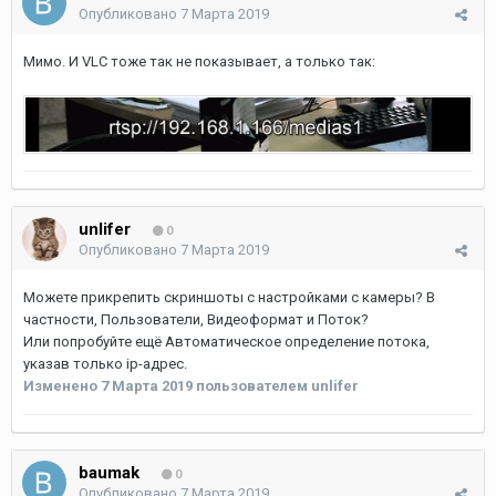
Опубликовано
7 Марта 2019
Мимо. И VLC тоже так не показывает, а только так:
unlifer
0
Опубликовано
7 Марта 2019
Можете прикрепить скриншоты с настройками с камеры? В
частности, Пользователи, Видеоформат и Поток?
Или попробуйте ещё Автоматическое определение потока,
указав только ip-адрес.
Изменено
7 Марта 2019
пользователем unlifer
baumak
0
Опубликовано
7 Марта 2019