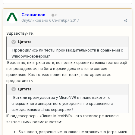
Станислав
0
Опубликовано
6 Сентября 2017
Здравствуйте!
Цитата
Проводились ли тесты производительности в сравнении с
Windows-сервером?
Вероятно, выигрыш есть, но полных сравнительных тестов ещё
не проводилось, на бета версии делать это не совсем
правильно. Как только появятся тесты, постараемся их
предоставить.
Цитата
Есть ли преимущества у MicroNVR в плане какого-то
специального аппаратного ускорения, по сравнению с
самодельными Linux-серверами?
IP-видеосерверы «Линия MicroNVR» - это готовое решение с
заявленными возможностям:
5 каналов, разрешение на канал не ограничено (ограничен