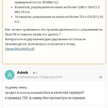
суммарный поток 40 Мбит/с);
8 каналов, разрешение на канал не более 1280 х 1024 (1,3
Мп) 25 к/с;
16 каналов, разрешение на канал не более 720 х 576 (D1) 25
к/с.
Как можно сравнивать его производительность с решениями на
базе ПК и главное зачем это делать ?
Аппаратное кодирование/декодирование потоков не
производится, если вопрос относился к этому.
Линия MicroNVR.pdf
Admik
0
Опубликовано
25 Апреля 2019
подниму темку...
inux в качестве сервера?
профит в использовании l
к примеру 100 ip камер без просмотра на сервере