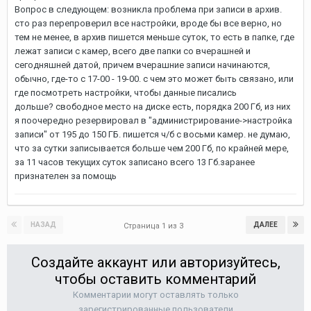
Вопрос в следующем: возникла проблема при записи в архив.
сто раз перепроверил все настройки, вроде бы все верно, но
тем не менее, в архив пишется меньше суток, то есть в папке, где
лежат записи с камер, всего две папки со вчерашней и
сегодняшней датой, причем вчерашние записи начинаются,
обычно, где-то с 17-00 - 19-00. с чем это может быть связано, или
где посмотреть настройки, чтобы данные писались
дольше? свободное место на диске есть, порядка 200 Гб, из них
я поочередно резервировал в "администрирование->настройка
записи" от 195 до 150 ГБ. пишется ч/б с восьми камер. не думаю,
что за сутки записывается больше чем 200 Гб, по крайней мере,
за 11 часов текущих суток записано всего 13 Гб.заранее
признателен за помощь
НАЗАД
ДАЛЕЕ
Страница 1 из 3
Создайте аккаунт или авторизуйтесь,
чтобы оставить комментарий
Комментарии могут оставлять только
зарегистрированные пользователи