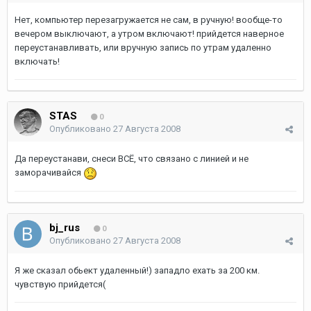
Нет, компьютер перезагружается не сам, в ручную! вообще-то
вечером выключают, а утром включают! прийдется наверное
переустанавливать, или вручную запись по утрам удаленно
включать!
STAS
0
Опубликовано
27 Августа 2008
Да переустанави, снеси ВСЁ, что связано с линией и не
заморачивайся
bj_rus
0
Опубликовано
27 Августа 2008
Я же сказал обьект удаленный!) западло ехать за 200 км.
чувствую прийдется(