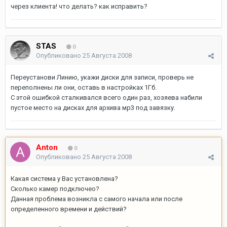
через клиента! что делать? как исправить?
STAS
0
Опубликовано
25 Августа 2008
Переустанови Линию, укажи диски для записи, проверь не
переполнены ли они, оставь в настройках 1Гб.
С этой ошибкой сталкивался всего один раз, хозяева набили
пустое место на дисках для архива мр3 под завязку.
Anton
0
Опубликовано
25 Августа 2008
Какая система у Вас установлена?
Сколько камер подключео?
Данная проблема возникла с самого начала или после
определенного времени и действий?