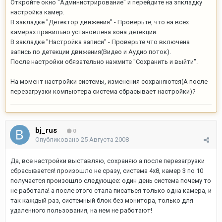
Откройте окно "Администрирование" и перейдите на зпкладку
настройка камер.
В закладке "Детектор движения" - Проверьте, что на всех
камерах правильно установлена зона детекции.
В закладке "Настройка записи" - Проверьте что включена
запись по детекции движения(Видео и Аудио поток).
После настройки обязательно нажмите "Сохранить и выйти".
На момент настройки системы, изменения сохраняются(А после
перезагрузки компьютера система сбрасывает настройки)?
bj_rus
0
Опубликовано
25 Августа 2008
Да, все настройки выставляю, сохраняю а после перезагрузки
сбрасывается! произошло не сразу, система 4х8, камер 3 по 10
получается произошло следующее: один день система почему то
не работала! а после этого стала писаться только одна камера, и
так каждый раз, системный блок без монитора, только для
удаленного пользования, на нем не работают!