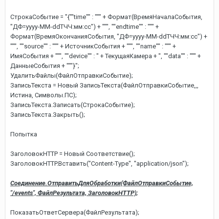
СтрокаСобытие = "{""time"" : """ + Формат(ВремяНачалаСобытия,
"ДФ=yyyy-MM-ddTЧЧ:мм:сс") + """, ""endtime"" : """ +
Формат(ВремяОкончанияСобытия, "ДФ=yyyy-MM-ddTЧЧ:мм:сс") +
""", ""source"" : """ + ИсточникСобытия + """, ""name"" : """ +
ИмяСобытия + """, ""device"" : " + ТекущаяКамера + ", ""data"" : """ +
ДанныеСобытия + """}";
УдалитьФайлы(ФайлОтправкиСобытие);
ЗаписьТекста = Новый ЗаписьТекста(ФайлОтправкиСобытие,,,
Истина, Символы.ПС);
ЗаписьТекста.Записать(СтрокаСобытие);
ЗаписьТекста.Закрыть();
Попытка
ЗаголовокHTTP = Новый Соответствие();
ЗаголовокHTTP.Вставить("Content-Type", "application/json");
Соединение.ОтправитьДляОбработки(ФайлОтправкиСобытие,
"/events", ФайлРезультата, ЗаголовокHTTP);
ПоказатьОтветСервера(ФайлРезультата);