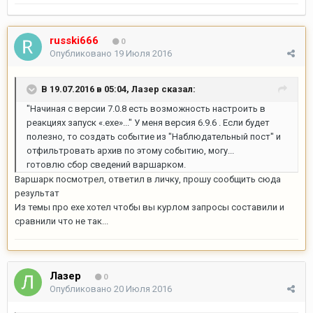
russki666
0
Опубликовано
19 Июля 2016
В 19.07.2016 в 05:04, Лазер сказал:
"Начиная с версии 7.0.8 есть возможность настроить в
реакциях запуск «.exe»..." У меня версия 6.9.6 . Если будет
полезно, то создать событие из "Наблюдательный пост" и
отфильтровать архив по этому событию, могу...
готовлю сбор сведений варшарком.
Варшарк посмотрел, ответил в личку, прошу сообщить сюда
результат
Из темы про exe хотел чтобы вы курлом запросы составили и
сравнили что не так...
Лазер
0
Опубликовано
20 Июля 2016