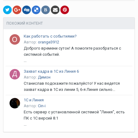
В
ПОХОЖИЙ КОНТЕНТ
Как работать с событиями?
Автор:
orange3912
Доброго времени суток! А помогите разобраться с
системой событий.
...
Захват кадра в 1С из Линия 6
Автор:
Димон
Станислав подскажите пожалуйсто! У нас ведется
захват кадра в 1С из линии 5, 6-я Линия сильно...
1С и Линия
Автор:
Cin-i
Есть сервер с установленной системой "Линия", есть
ПК с 1С версий 8.1
...