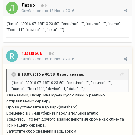
Лазер
0
Опубликовано
18 Июля 2016
{"time" : "2016-07-18T10:23:50", "endtime" : "", "source" : "", "name" :
"Тест111", "device" : 1, "data" : ""}
russki666
0
Опубликовано
19 Июля 2016
В 18.07.2016 в 00:38, Лазер сказал:
{"time" : "2016-07-18T10:23:50", "endtime" : "", "source" : "",
"name" : "Тест111", "device" : 1, "data" : ""}
Уважаемый, Лазер, мне нужен кусок данных реально
отправляемых серверу.
Прошу установите варшарк(warshark)
Временно в Линии уберите пароли пользователю.
Убедитесь что нет другого взаимодействия кроме как клиента
1с и нашего сервера.
Запустите сбор сведений варшарком