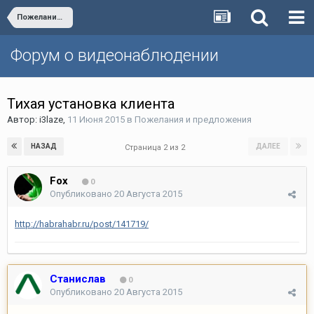
Пожелания и предложения
Форум о видеонаблюдении
Тихая установка клиента
Автор:
i3laze
,
11 Июня 2015
в
Пожелания и предложения
НАЗАД
ДАЛЕЕ
Страница 2 из 2
Fox
0
Опубликовано
20 Августа 2015
http://habrahabr.ru/post/141719/
Станислав
0
Опубликовано
20 Августа 2015