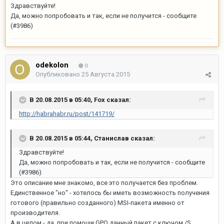
Здравствуйте!
Да, можно попробовать и так, если не получится - сообщите
(#3986)
odekolon
0
Опубликовано
25 Августа 2015
В 20.08.2015 в 05:40, Fox сказал:
http://habrahabr.ru/post/141719/
В 20.08.2015 в 05:44, Станислав сказал:
Здравствуйте!
Да, можно попробовать и так, если не получится - сообщите
(#3986)
Это описание мне знакомо, все это получается без проблем.
Единственное "но" - хотелось бы иметь возможность получения
готового (правильно созданного) MSI-пакета именно от
производителя.
А в целом - да, при помощи GPO данный пакет с ключом /S