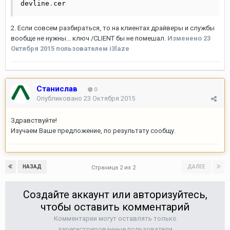
devline
.
cer
2. Если совсем разбираться, то на клиентах драйверы и службы
вообще не нужны... ключ /CLIENT бы не помешал.
Изменено
23
Октября 2015
пользователем i3laze
Станислав
0
Опубликовано
23 Октября 2015
Здравствуйте!
Изучаем Ваше предложение, по результату сообщу.
НАЗАД
ДАЛЕЕ
Страница 2 из 2
Создайте аккаунт или авторизуйтесь,
чтобы оставить комментарий
Комментарии могут оставлять только
зарегистрированные пользователи