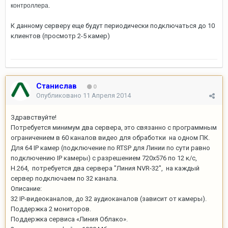
контроллера.
К данному серверу еще будут периодически подключаться до 10
клиентов (просмотр 2-5 камер)
Станислав
0
Опубликовано
11 Апреля 2014
Здравствуйте!
Потребуется минимум два сервера, это связанно с программным
ограничением в 60 каналов видео для обработки на одном ПК.
Для 64 IP камер (подключение по RTSP для Линии по сути равно
подключению IP камеры) с разрешением 720х576 по 12 к/с,
H.264, потребуется два сервера "Линия NVR-32", на каждый
сервер подключаем по 32 канала.
Описание:
32 IP-видеоканалов, до 32 аудиоканалов (зависит от камеры).
Поддержка 2 мониторов.
Поддержка сервиса «Линия Облако».