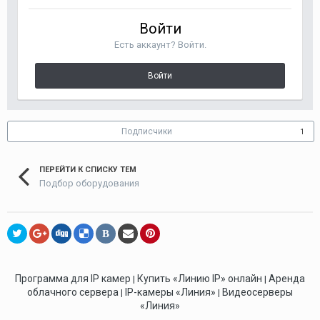
Войти
Есть аккаунт? Войти.
Войти
Подписчики
1
ПЕРЕЙТИ К СПИСКУ ТЕМ
Подбор оборудования
В
Программа для IP камер
Купить «Линию IP» онлайн
Аренда
|
|
облачного сервера
IP-камеры «Линия»
Видеосерверы
|
|
«Линия»