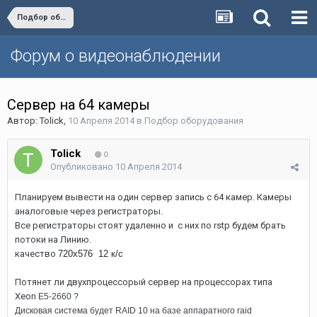
Подбор оборудования
Форум о видеонаблюдении
Сервер на 64 камеры
Автор:
Tolick
,
10 Апреля 2014
в
Подбор оборудования
Tolick
0
Опубликовано
10 Апреля 2014
Планируем вывести на один сервер запись с 64 камер. Камеры
аналоговые через регистраторы.
Все регистраторы стоят удаленно и с них по rstp будем брать
потоки на Линию.
качество
720х576 12 к/с
Потянет ли двухпроцессорый сервер на процессорах типа
Xeon
E5-2660 ?
Дисковая система будет RAID 10 на базе аппаратного raid