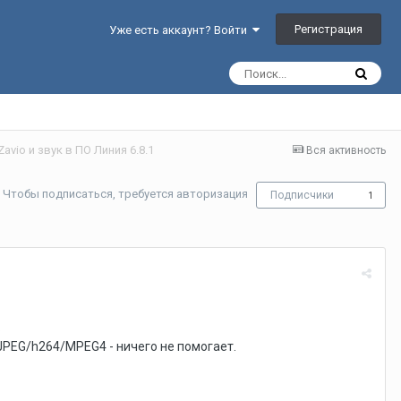
Регистрация
Уже есть аккаунт? Войти
Zavio и звук в ПО Линия 6.8.1
Вся активность
Чтобы подписаться, требуется авторизация
Подписчики
1
.
PEG/h264/MPEG4 - ничего не помогает.