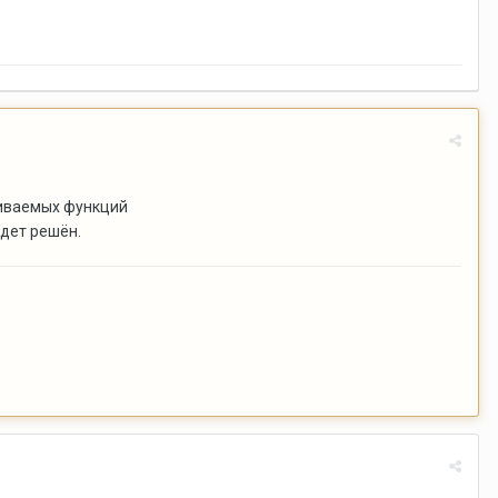
живаемых функций
дет решён.