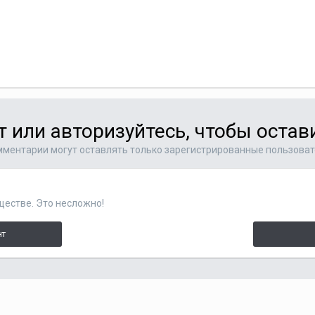
т или авторизуйтесь, чтобы оста
ментарии могут оставлять только зарегистрированные пользова
ществе. Это несложно!
нт