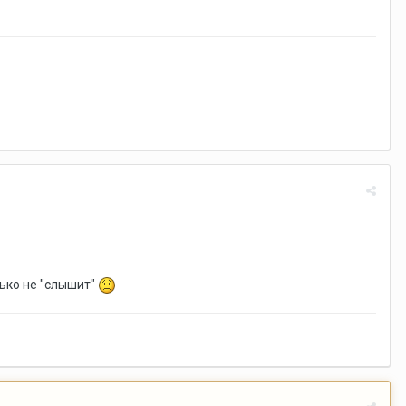
лько не "слышит"