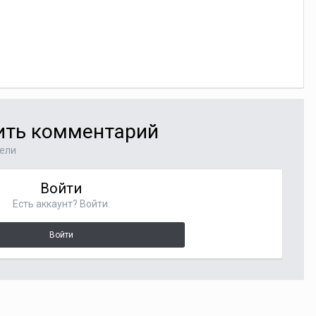
вить комментарий
тели
Войти
Есть аккаунт? Войти.
Войти