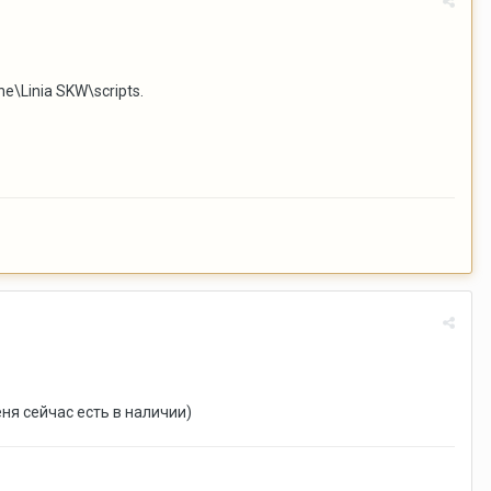
e\Linia SKW\scripts.
еня сейчас есть в наличии)