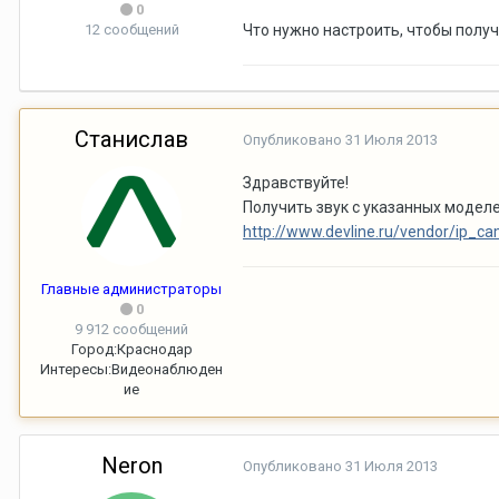
0
12 сообщений
Что нужно настроить, чтобы получ
Станислав
Опубликовано
31 Июля 2013
Здравствуйте!
Получить звук с указанных модел
http://www.devline.ru/vendor/ip_ca
Главные администраторы
0
9 912 сообщений
Город:
Краснодар
Интересы:
Видеонаблюден
ие
Neron
Опубликовано
31 Июля 2013