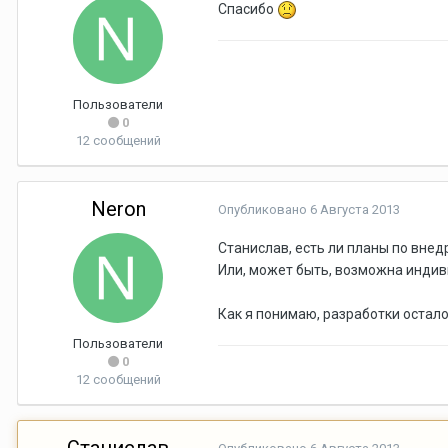
Спасибо
Пользователи
0
12 сообщений
Neron
Опубликовано
6 Августа 2013
Станислав, есть ли планы по внед
Или, может быть, возможна инди
Как я понимаю, разработки остало
Пользователи
0
12 сообщений