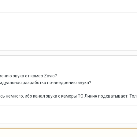
рению звука от камер Zavio?
видуальная разработка по-внедрению звука?
сь немного, ибо канал звука с камеры ПО Линия подхватывает. То