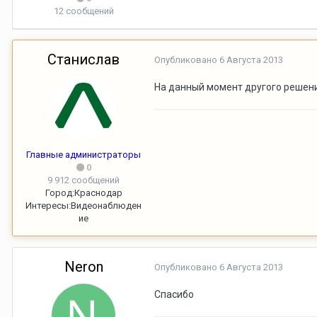
12 сообщений
Станислав
Опубликовано
6 Августа 2013
На данный момент другого решен
Главные администраторы
0
9 912 сообщений
Город:
Краснодар
Интересы:
Видеонаблюден
ие
Neron
Опубликовано
6 Августа 2013
Спасибо