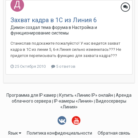
Захват кадра в 1С из Линия 6
Димон создал тема форума в
Настройка и
функционирование системы
Станислав подскажите пожалуйсто! У нас ведется захват
кадра в 1С из линии 5, 6-я Линия сильно изменилась??? Не
придется переписывать функцию для захвата кадра???
25 Октября 2010
5 ответов
Программа для IP камер
Купить «Линию IP» онлайн
Аренда
|
|
облачного сервера
IP-камеры «Линия»
Видеосерверы
|
|
«Линия»
Язык
Политика конфиденциальности
Обратная связь